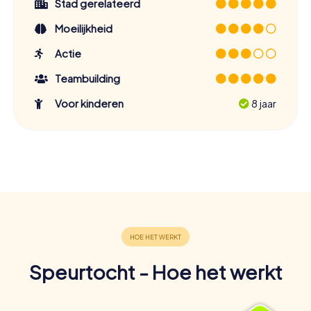
Stad gerelateerd
Moeilijkheid
Actie
Teambuilding
Voor kinderen
8 jaar
Speurtocht - Hoe het werkt