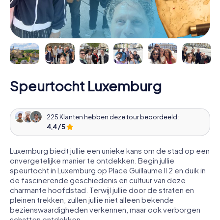
Speurtocht Luxemburg
225 Klanten hebben deze tour beoordeeld:
4,4 / 5
Luxemburg biedt jullie een unieke kans om de stad op een
onvergetelijke manier te ontdekken. Begin jullie
speurtocht in Luxemburg op Place Guillaume II 2 en duik in
de fascinerende geschiedenis en cultuur van deze
charmante hoofdstad. Terwijl jullie door de straten en
pleinen trekken, zullen jullie niet alleen bekende
bezienswaardigheden verkennen, maar ook verborgen
schatten ontdekken.