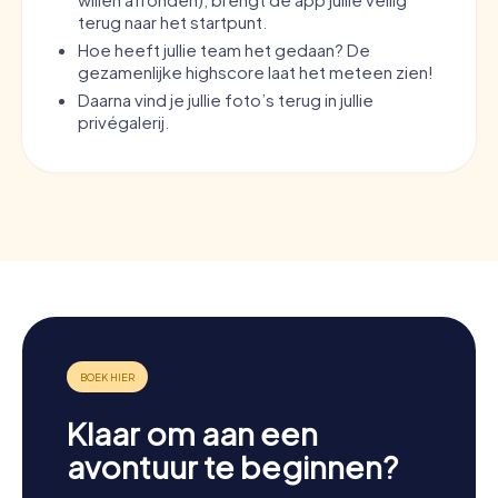
terug naar het startpunt.
Hoe heeft jullie team het gedaan? De
gezamenlijke highscore laat het meteen zien!
Daarna vind je jullie foto’s terug in jullie
privégalerij.
Klaar om aan een
avontuur te beginnen?