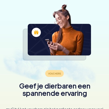
Geef je dierbaren een
spannende ervaring
myCityHunt vouchers zijn het perfecte cadeau voor veel