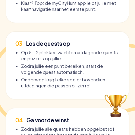
Klaar? Top: de myCityHunt app leidt jullie met
kaartnavigatie naar het eerste punt.
03
Los de quests op
Op 8–12 plekken wachten uitdagende quests
en puzzels op jullie.
Zodra jullie een punt bereiken, start de
volgende quest automatisch.
Onderweg krijgt elke speler bovendien
uitdagingen die passen bij zijn rol.
04
Ga voor de winst
Zodra jullie alle quests hebben opgelost (of
willen afronden), brengt de app jullie veilig