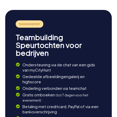
Teambuilding
Speurtochten voor
bedrijven
Ondersteuning via de chat van een gids
van myCityHunt
Gedeelde afbeeldingengalerij en
highscore
Onderling verbonden via teamchat
Gratis omboeken
(tot 7 dagen voor het
evenement)
Betaling met creditcard, PayPal of via een
bankoverschrijving