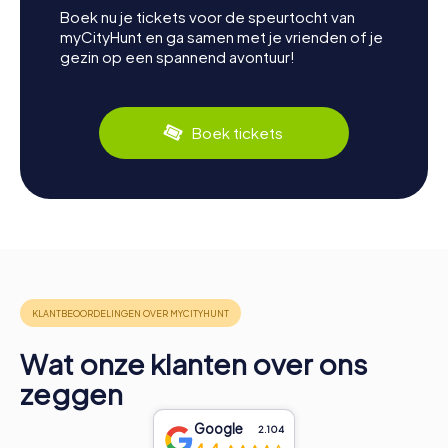
Boek nu je tickets voor de speurtocht van
myCityHunt en ga samen met je vrienden of je
gezin op een spannend avontuur!
Boek tickets
Wat onze klanten over ons
zeggen
Google
2.104