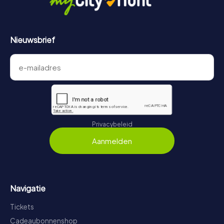
vind je hier:
https://www.mycityhunt.nl/hoe-werkt-het
.
Nieuwsbrief
Privacybeleid
Aanmelden
Navigatie
Tickets
Cadeaubonnenshop