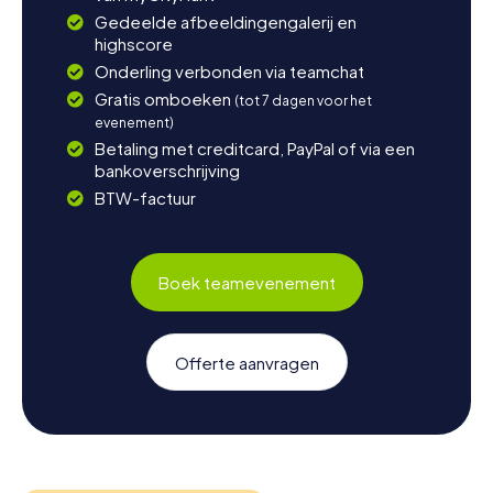
Gedeelde afbeeldingengalerij en
highscore
Onderling verbonden via teamchat
Gratis omboeken
(tot 7 dagen voor het
evenement)
Betaling met creditcard, PayPal of via een
bankoverschrijving
BTW-factuur
Boek teamevenement
Offerte aanvragen