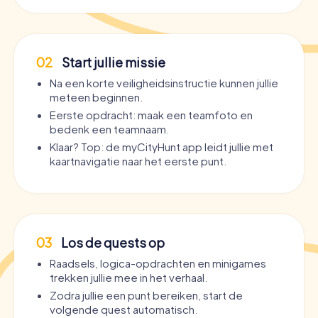
02
Start jullie missie
Na een korte veiligheidsinstructie kunnen jullie
meteen beginnen.
Eerste opdracht: maak een teamfoto en
bedenk een teamnaam.
Klaar? Top: de myCityHunt app leidt jullie met
kaartnavigatie naar het eerste punt.
03
Los de quests op
Raadsels, logica-opdrachten en minigames
trekken jullie mee in het verhaal.
Zodra jullie een punt bereiken, start de
volgende quest automatisch.