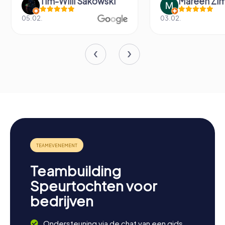
Tim-Willi Sakowski
Mareen Zi
05.02.
03.02.
Teambuilding
Speurtochten voor
bedrijven
Ondersteuning via de chat van een gids