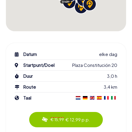
Datum
elke dag
Startpunt/Doel
Plaza Constitución 20
Duur
3,0 h
Route
3,4 km
Taal
€ 12,99 p.p.
€ 15,99