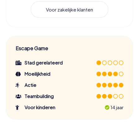
Voor zakelijke klanten
Escape Game
Stad gerelateerd
Moeilijkheid
Actie
Teambuilding
Voor kinderen
14 jaar