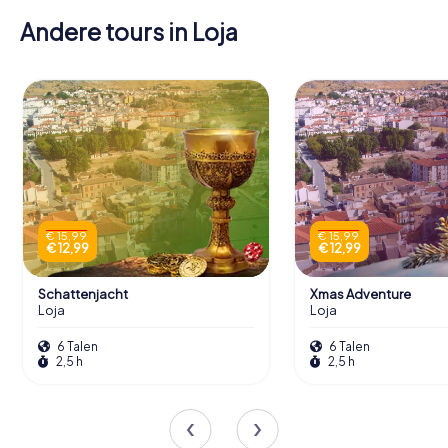
Andere tours in Loja
€ 15,99
€ 15,99
€ 12,99
€ 12,99
Schattenjacht
Xmas Adventure
Loja
Loja
6 Talen
6 Talen
2,5 h
2,5 h