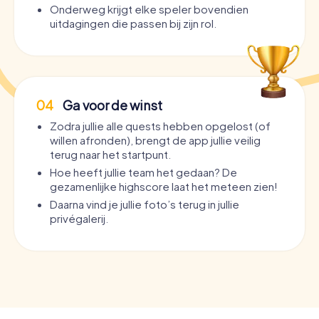
Onderweg krijgt elke speler bovendien
uitdagingen die passen bij zijn rol.
04
Ga voor de winst
Zodra jullie alle quests hebben opgelost (of
willen afronden), brengt de app jullie veilig
terug naar het startpunt.
Hoe heeft jullie team het gedaan? De
gezamenlijke highscore laat het meteen zien!
Daarna vind je jullie foto’s terug in jullie
privégalerij.