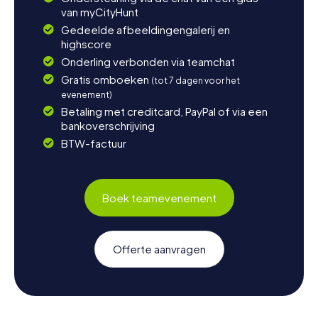
van myCityHunt
Gedeelde afbeeldingengalerij en
highscore
Onderling verbonden via teamchat
Gratis omboeken
(tot 7 dagen voor het
evenement)
Betaling met creditcard, PayPal of via een
bankoverschrijving
BTW-factuur
Boek teamevenement
Offerte aanvragen