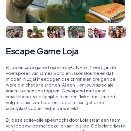
Escape Game Loja
Bij de escape game Loja van myCityHunt treed jij in de
voetsporen van James Bond en Jason Bourne en dat
midden in Loja! Meedogenloze criminelen dreigen de
wereld in chaos te storten. Alleen jij en jouw speciale
kracht kunnen ze stoppen! Gewapend met jouw
smartphone, vindingrijkheid en een flinke dosis moed,
volg je in hun voetsporen, spoor je hun geheime
schuilplaats op en red je de wereld.
Bij deze actievolle speurtocht door Loja staat een team
van toegewijde metgezellen aan je zijde. De belangrijkste