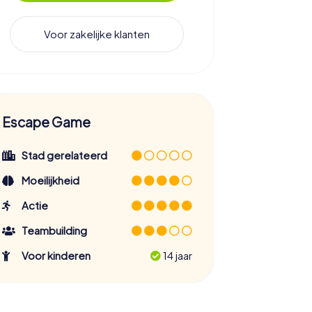
Voor zakelijke klanten
Escape Game
Stad gerelateerd
Moeilijkheid
Actie
Teambuilding
Voor kinderen
14 jaar