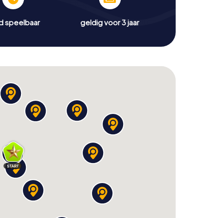
jd speelbaar
geldig voor 3 jaar