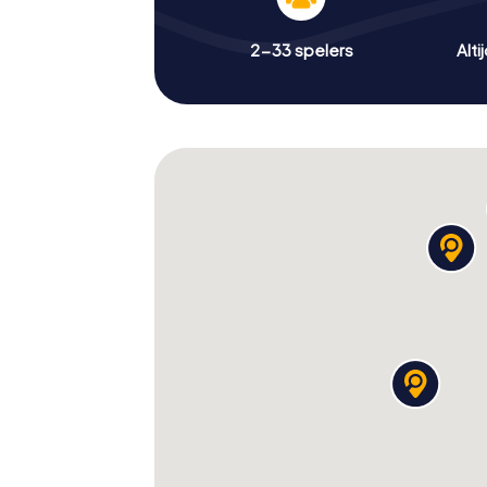
2-33 spelers
Alti