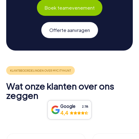
Boek teamevenement
Offerte aanvragen
Wat onze klanten over ons
zeggen
Google
2.118
4,4