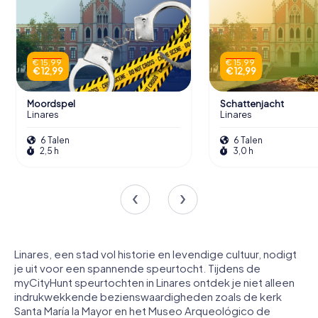
€ 15,99
€ 15,99
€ 12,99
€ 12,99
Moordspel
Schattenjacht
Linares
Linares
6 Talen
6 Talen
2,5 h
3,0 h
Linares, een stad vol historie en levendige cultuur, nodigt
je uit voor een spannende speurtocht. Tijdens de
myCityHunt speurtochten in Linares ontdek je niet alleen
indrukwekkende bezienswaardigheden zoals de kerk
Santa María la Mayor en het Museo Arqueológico de