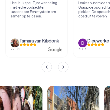
Heel leuk spel! Fijne wandeling
Leuke tour om de sta
met leuke opdrachten
Grappige opdracht
tussendoor. Een mysterie om
plekken. De opdrach
samen op te lossen.
goed uit te voeren.
Tamara van Kilsdonk
Dieuwerke
22.08.
31.07.