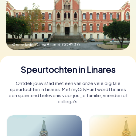
Boek tickets
Koop cadeaubonnen
© scar Javier Garca Baudet,
CC BY 3.0
Speurtochten in Linares
Ontdek jouw stad met een van onze vele digitale
speurtochten in Linares. Met myCityHunt wordt Linares
een spannend belevenis voor jou, je familie, vrienden of
collega’s.