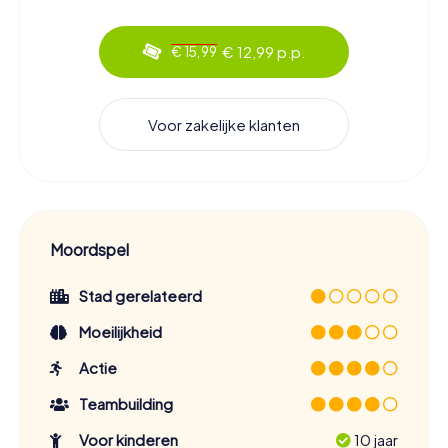
€ 12,99 p.p.
€ 15,99
Voor zakelijke klanten
Moordspel
Stad gerelateerd
Moeilijkheid
Actie
Teambuilding
Voor kinderen
10 jaar