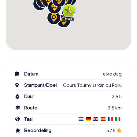
Datum
elke dag
Startpunt/Doel
Cours Tourny Jardin du Poilu
Duur
2,5 h
Route
3,5 km
Taal
Beoordeling
5 / 5