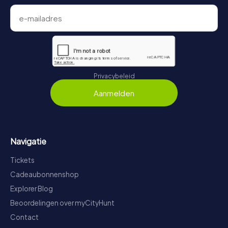
Privacybeleid
Aanmelden
Navigatie
Tickets
Cadeaubonnenshop
Explorer Blog
Beoordelingen over myCityHunt
Contact