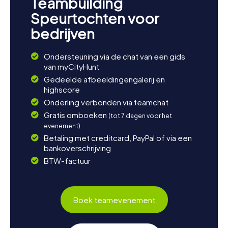
Teambuilding
Speurtochten voor
bedrijven
Ondersteuning via de chat van een gids
van myCityHunt
Gedeelde afbeeldingengalerij en
highscore
Onderling verbonden via teamchat
Gratis omboeken
(tot 7 dagen voor het
evenement)
Betaling met creditcard, PayPal of via een
bankoverschrijving
BTW-factuur
Boek teamevenement