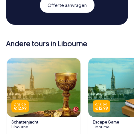
Offerte aanvragen
Andere tours in Libourne
€ 15,99
€ 15,99
€ 12,99
€ 12,99
Schattenjacht
Escape Game
Libourne
Libourne