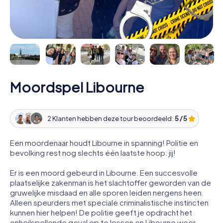
Moordspel Libourne
2 Klanten hebben deze tour beoordeeld:
5 / 5
Een moordenaar houdt Libourne in spanning! Politie en
bevolking rest nog slechts één laatste hoop: jij!
Er is een moord gebeurd in Libourne. Een succesvolle
plaatselijke zakenman is het slachtoffer geworden van de
gruwelijke misdaad en alle sporen leiden nergens heen.
Alleen speurders met speciale criminalistische instincten
kunnen hier helpen! De politie geeft je opdracht het
onheilspellende geval op te lossen en Libourne weer