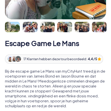
Escape Game Le Mans
17 Klanten hebben deze tour beoordeeld:
4,4 / 5
Bij de escape game Le Mans van myCityHunt treed jij in de
voetsporen van James Bond en Jason Bourne en dat
midden in Le Mans! Meedogenloze criminelen dreigen de
wereld in chaos te storten. Alleen jij en jouw speciale
kracht kunnen ze stoppen! Gewapend met jouw
smartphone, vindingrijkheid en een flinke dosis moed,
volg je in hun voetsporen, spoor je hun geheime
schuilplaats op en red je de wereld.