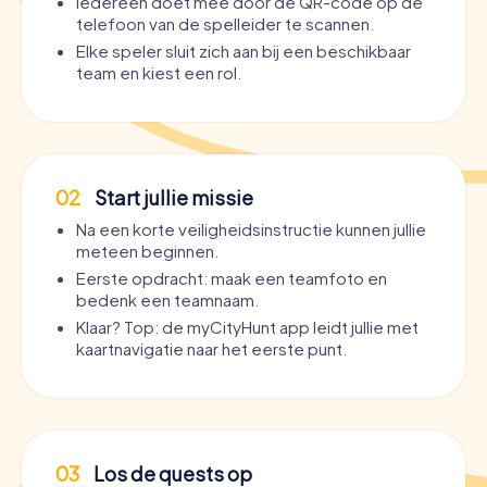
Iedereen doet mee door de QR-code op de
telefoon van de spelleider te scannen.
Elke speler sluit zich aan bij een beschikbaar
team en kiest een rol.
02
Start jullie missie
Na een korte veiligheidsinstructie kunnen jullie
meteen beginnen.
Eerste opdracht: maak een teamfoto en
bedenk een teamnaam.
Klaar? Top: de myCityHunt app leidt jullie met
kaartnavigatie naar het eerste punt.
03
Los de quests op