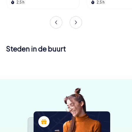
2,5 h
2,5 h
Steden in de buurt