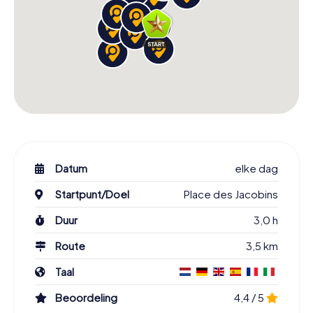
Datum
elke dag
Startpunt/Doel
Place des Jacobins
Duur
3,0 h
Route
3,5 km
Taal
Beoordeling
4,4 / 5