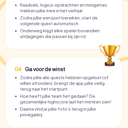
Raadsels, logica-opdrachten en minigames
trekken jullie mee in het verhaal.
Zodra jullie een punt bereiken, start de
volgende quest automatisch.
Onderweg krijgt elke speler bovendien
uitdagingen die passen bij zijn rol.
04
Ga voor de winst
Zodra jullie alle quests hebben opgelost (of
willen afronden), brengt de app jullie veilig
terug naar het startpunt.
Hoe heeft jullie team het gedaan? De
gezamenlijke highscore laat het meteen zien!
Daarna vind je jullie foto’s terug in jullie
privégalerij.