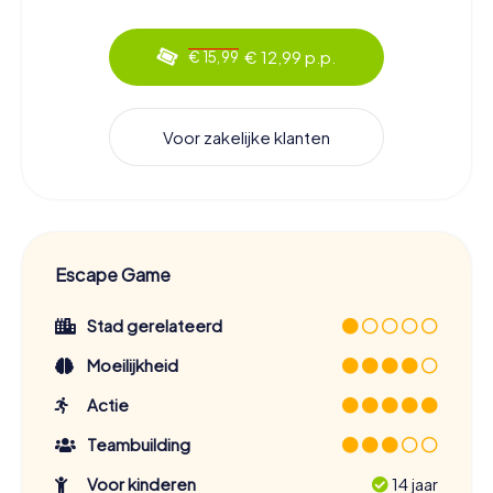
€ 12,99 p.p.
€ 15,99
Voor zakelijke klanten
Escape Game
Stad gerelateerd
Moeilijkheid
Actie
Teambuilding
Voor kinderen
14 jaar