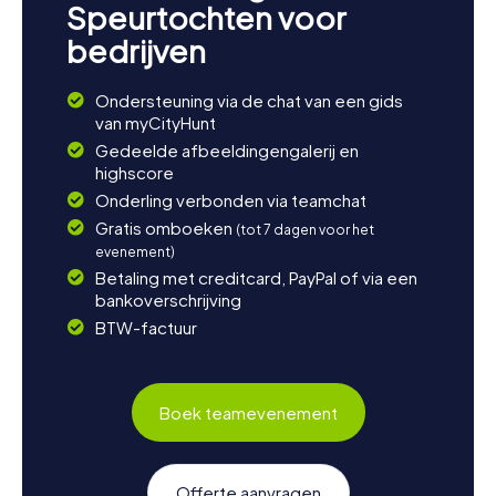
Speurtochten voor
bedrijven
Ondersteuning via de chat van een gids
van myCityHunt
Gedeelde afbeeldingengalerij en
highscore
Onderling verbonden via teamchat
Gratis omboeken
(tot 7 dagen voor het
evenement)
Betaling met creditcard, PayPal of via een
bankoverschrijving
BTW-factuur
Boek teamevenement
Offerte aanvragen