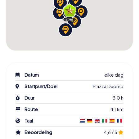
Datum
elke dag
Startpunt/Doel
Piazza Duomo
Duur
3,0 h
Route
4,1 km
Taal
Beoordeling
4,6 / 5