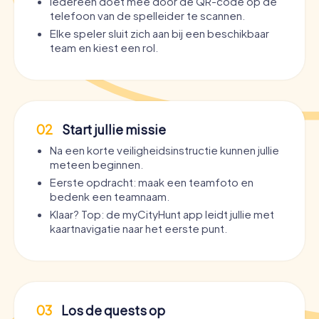
Iedereen doet mee door de QR-code op de
telefoon van de spelleider te scannen.
Elke speler sluit zich aan bij een beschikbaar
team en kiest een rol.
02
Start jullie missie
Na een korte veiligheidsinstructie kunnen jullie
meteen beginnen.
Eerste opdracht: maak een teamfoto en
bedenk een teamnaam.
Klaar? Top: de myCityHunt app leidt jullie met
kaartnavigatie naar het eerste punt.
03
Los de quests op