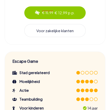
€ 12,99 p.p.
€ 15,99
Voor zakelijke klanten
Escape Game
Stad gerelateerd
Moeilijkheid
Actie
Teambuilding
Voor kinderen
14 jaar