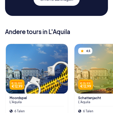
Andere tours in L'Aquila
4,5
€ 15,99
€ 15,99
€ 12,99
€ 12,99
Moordspel
Schattenjacht
L'Aquila
L'Aquila
6 Talen
6 Talen