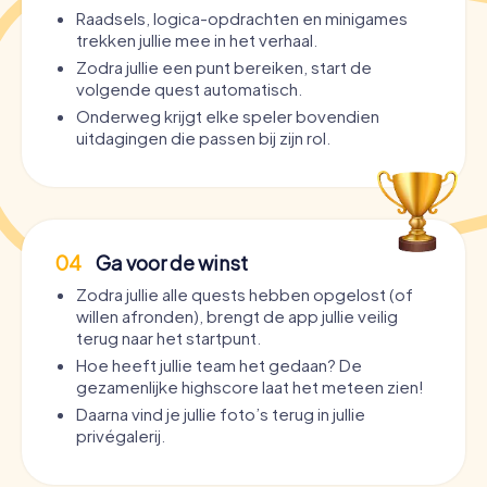
Raadsels, logica-opdrachten en minigames
trekken jullie mee in het verhaal.
Zodra jullie een punt bereiken, start de
volgende quest automatisch.
Onderweg krijgt elke speler bovendien
uitdagingen die passen bij zijn rol.
04
Ga voor de winst
Zodra jullie alle quests hebben opgelost (of
willen afronden), brengt de app jullie veilig
terug naar het startpunt.
Hoe heeft jullie team het gedaan? De
gezamenlijke highscore laat het meteen zien!
Daarna vind je jullie foto’s terug in jullie
privégalerij.