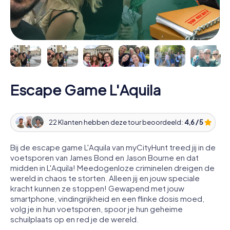
Escape Game L'Aquila
22 Klanten hebben deze tour beoordeeld:
4,6 / 5
Bij de escape game L'Aquila van myCityHunt treed jij in de
voetsporen van James Bond en Jason Bourne en dat
midden in L'Aquila! Meedogenloze criminelen dreigen de
wereld in chaos te storten. Alleen jij en jouw speciale
kracht kunnen ze stoppen! Gewapend met jouw
smartphone, vindingrijkheid en een flinke dosis moed,
volg je in hun voetsporen, spoor je hun geheime
schuilplaats op en red je de wereld.