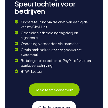
Speurtochten voor
bedrijven
Ondersteuning via de chat van een gids
van myCityHunt
Gedeelde afbeeldingengalerij en
highscore
Onderling verbonden via teamchat
Gratis omboeken
(tot 7 dagen voor het
evenement)
Betaling met creditcard, PayPal of via een
bankoverschrijving
BTW-factuur
Boek teamevenement
Offerte aanvragen