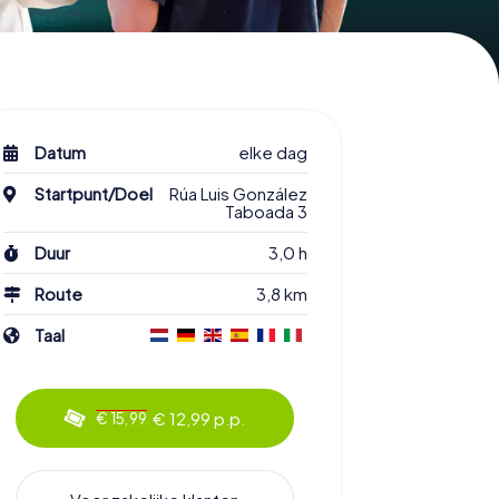
Datum
elke dag
Startpunt/Doel
Rúa Luis González
Taboada 3
Duur
3,0 h
Route
3,8 km
Taal
€ 12,99 p.p.
€ 15,99