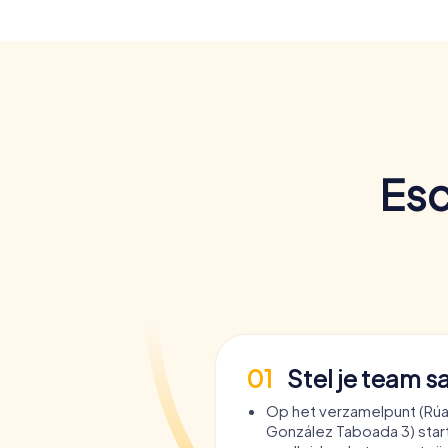
Esc
01
Stel je team 
Op het verzamelpunt (Rúa
González Taboada 3) star