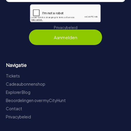
Privacybeleid
Aanmelden
Navigatie
Tickets
Cadeaubonnenshop
Explorer Blog
Beoordelingen over myCityHunt
Contact
Privacybeleid