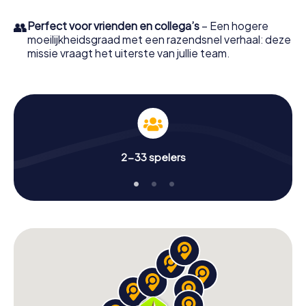
👥
Perfect voor vrienden en collega’s
– Een hogere
moeilijkheidsgraad met een razendsnel verhaal: deze
missie vraagt het uiterste van jullie team.
2-33 spelers