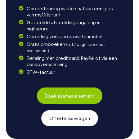
Ondersteuning via de chat van een gids
van myCityHunt
Gedeelde afbeeldingengalerij en
highscore
Onderling verbonden via teamchat
Gratis omboeken
(tot 7 dagen voor het
evenement)
Betaling met creditcard, PayPal of via een
bankoverschrijving
BTW-factuur
Boek teamevenement
Offerte aanvragen