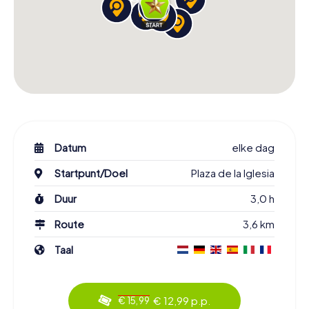
Datum
elke dag
Startpunt/Doel
Plaza de la Iglesia
Duur
3,0 h
Route
3,6 km
Taal
€ 12,99 p.p.
€ 15,99