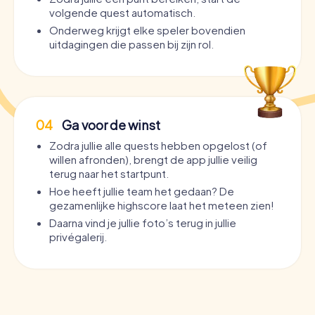
volgende quest automatisch.
Onderweg krijgt elke speler bovendien
uitdagingen die passen bij zijn rol.
04
Ga voor de winst
Zodra jullie alle quests hebben opgelost (of
willen afronden), brengt de app jullie veilig
terug naar het startpunt.
Hoe heeft jullie team het gedaan? De
gezamenlijke highscore laat het meteen zien!
Daarna vind je jullie foto’s terug in jullie
privégalerij.