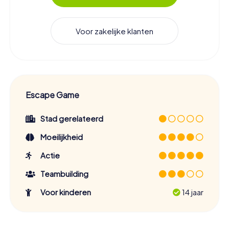
Voor zakelijke klanten
Escape Game
Stad gerelateerd
Moeilijkheid
Actie
Teambuilding
Voor kinderen
14 jaar