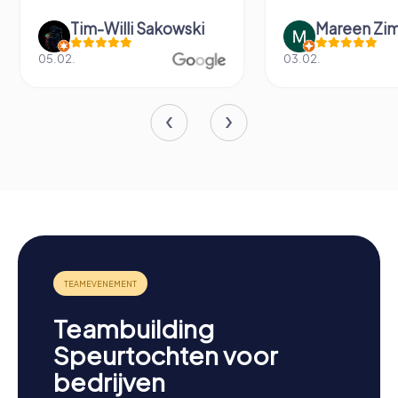
Tim-Willi Sakowski
Mareen Zi
05.02.
03.02.
Teambuilding
Speurtochten voor
bedrijven