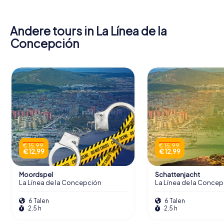
Andere tours in La Línea de la
Concepción
€ 15,99
€ 15,99
€ 12,99
€ 12,99
Moordspel
Schattenjacht
La Línea de la Concepción
La Línea de la Conce
6 Talen
6 Talen
2,5 h
2,5 h