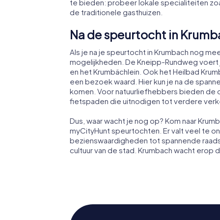
te bieden: probeer lokale specialiteiten 
de traditionele gasthuizen.
Na de speurtocht in Krum
Als je na je speurtocht in Krumbach nog meer
mogelijkheden. De Kneipp-Rundweg voert 
en het Krumbächlein. Ook het Heilbad Kru
een bezoek waard. Hier kun je na de spann
komen. Voor natuurliefhebbers bieden de 
fietspaden die uitnodigen tot verdere ver
Dus, waar wacht je nog op? Kom naar Krumb
myCityHunt speurtochten. Er valt veel te o
bezienswaardigheden tot spannende raadse
cultuur van de stad. Krumbach wacht erop 