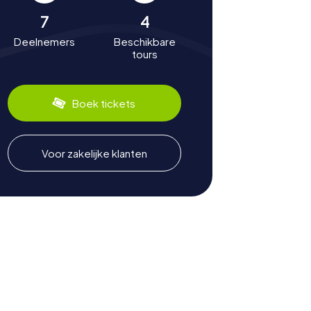
7
4
Deelnemers
Beschikbare
tours
Boek tickets
Voor zakelijke klanten