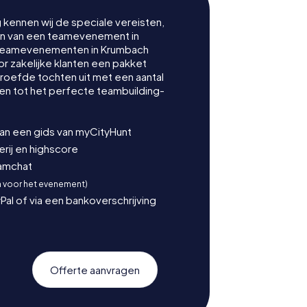
g kennen wij de speciale vereisten,
nen van een teamevenement in
 teamevenementen in Krumbach
 zakelijke klanten een pakket
proefde tochten uit met een aantal
en tot het perfecte teambuilding-
van een gids van myCityHunt
ij en highscore
eamchat
n voor het evenement)
Pal of via een bankoverschrijving
Offerte aanvragen