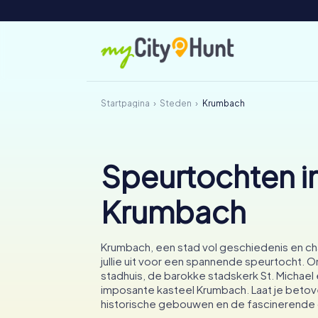
Startpagina
Steden
Krumbach
Speurtochten i
Krumbach
Krumbach, een stad vol geschiedenis en ch
jullie uit voor een spannende speurtocht. 
stadhuis, de barokke stadskerk St. Michael 
imposante kasteel Krumbach. Laat je beto
historische gebouwen en de fascinerende c