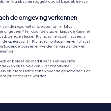
zoals het Krumbacher roggebrood of bezoek een van
bach de omgeving verkennen
 van de regio wilt ontdekken, zijn er tal van
je ongeveer 4 km door de stad en langs de Kammel
mbad, gelegen tussen Krumbach en Edenhausen, is
ende speurtocht in Krumbach ontspannen en tot rust
omliggende bossen en weiden tal van wandel- en
kenningen.
ach en beleef de stad tijdens een van onze
ntdekken en te beleven – van historische
ls en interessante feiten over de geschiedenis en
door jou ontdekt te worden!