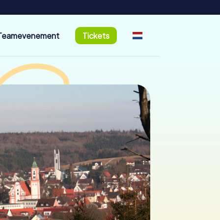
Teamevenement
Tickets