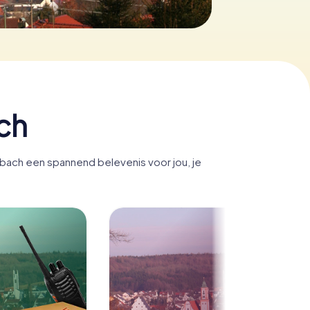
ch
bach een spannend belevenis voor jou, je