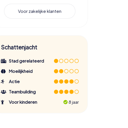
Voor zakelijke klanten
Schattenjacht
Stad gerelateerd
Moeilijkheid
Actie
Teambuilding
Voor kinderen
8 jaar