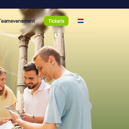
Teamevenement
Tickets