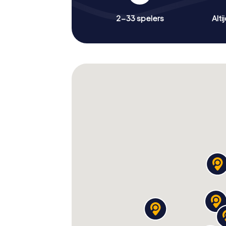
2-33 spelers
Alti