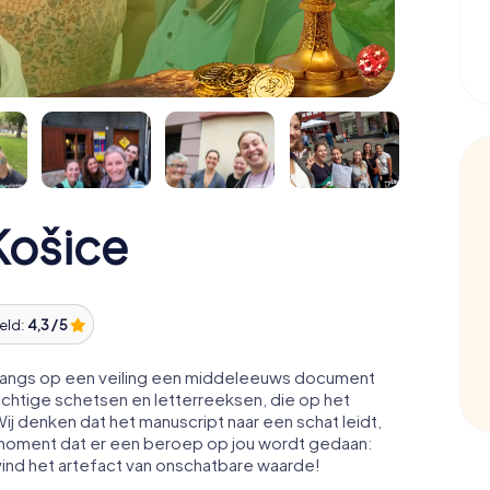
Košice
eld:
4,3 / 5
nlangs op een veiling een middeleeuws document
chtige schetsen en letterreeksen, die op het
j denken dat het manuscript naar een schat leidt,
et moment dat er een beroep op jou wordt gedaan:
ind het artefact van onschatbare waarde!