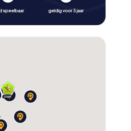
jd speelbaar
geldig voor 3 jaar