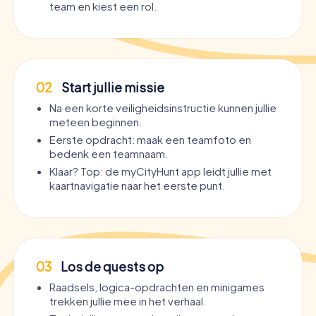
team en kiest een rol.
02
Start jullie missie
Na een korte veiligheidsinstructie kunnen jullie
meteen beginnen.
Eerste opdracht: maak een teamfoto en
bedenk een teamnaam.
Klaar? Top: de myCityHunt app leidt jullie met
kaartnavigatie naar het eerste punt.
03
Los de quests op
Raadsels, logica-opdrachten en minigames
trekken jullie mee in het verhaal.