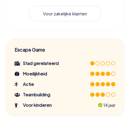
Voor zakelijke klanten
Escape Game
Stad gerelateerd
Moeilijkheid
Actie
Teambuilding
Voor kinderen
14 jaar