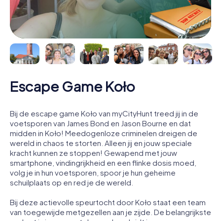
Escape Game Koło
Bij de escape game Koło van myCityHunt treed jij in de
voetsporen van James Bond en Jason Bourne en dat
midden in Koło! Meedogenloze criminelen dreigen de
wereld in chaos te storten. Alleen jij en jouw speciale
kracht kunnen ze stoppen! Gewapend met jouw
smartphone, vindingrijkheid en een flinke dosis moed,
volg je in hun voetsporen, spoor je hun geheime
schuilplaats op en red je de wereld.
Bij deze actievolle speurtocht door Koło staat een team
van toegewijde metgezellen aan je zijde. De belangrijkste