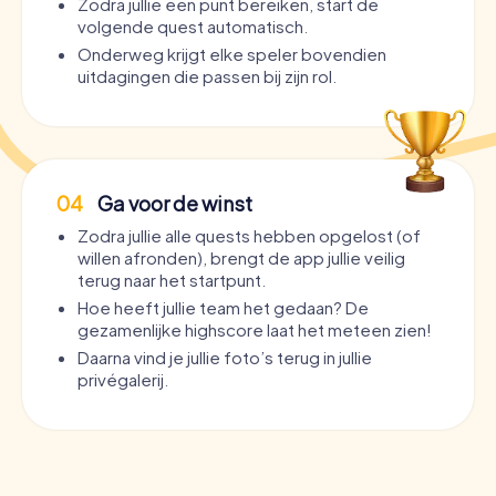
Zodra jullie een punt bereiken, start de
volgende quest automatisch.
Onderweg krijgt elke speler bovendien
uitdagingen die passen bij zijn rol.
04
Ga voor de winst
Zodra jullie alle quests hebben opgelost (of
willen afronden), brengt de app jullie veilig
terug naar het startpunt.
Hoe heeft jullie team het gedaan? De
gezamenlijke highscore laat het meteen zien!
Daarna vind je jullie foto’s terug in jullie
privégalerij.