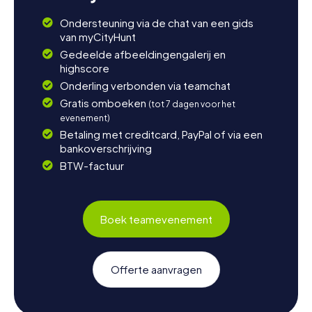
Ondersteuning via de chat van een gids
van myCityHunt
Gedeelde afbeeldingengalerij en
highscore
Onderling verbonden via teamchat
Gratis omboeken
(tot 7 dagen voor het
evenement)
Betaling met creditcard, PayPal of via een
bankoverschrijving
BTW-factuur
Boek teamevenement
Offerte aanvragen