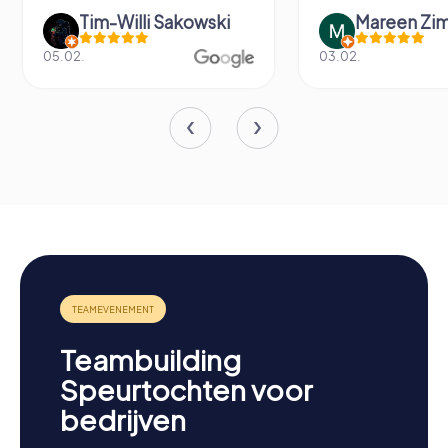
Tim-Willi Sakowski
Mareen Zi
05.02.
03.02.
Teambuilding
Speurtochten voor
bedrijven