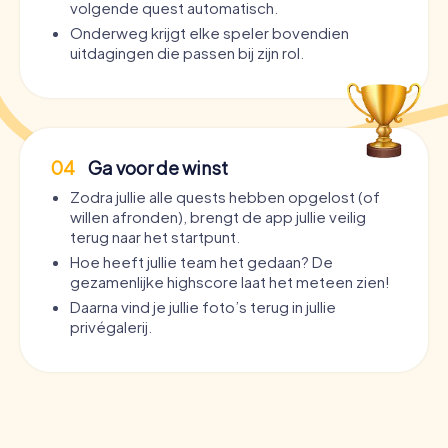
volgende quest automatisch.
Onderweg krijgt elke speler bovendien
uitdagingen die passen bij zijn rol.
04
Ga voor de winst
Zodra jullie alle quests hebben opgelost (of
willen afronden), brengt de app jullie veilig
terug naar het startpunt.
Hoe heeft jullie team het gedaan? De
gezamenlijke highscore laat het meteen zien!
Daarna vind je jullie foto’s terug in jullie
privégalerij.