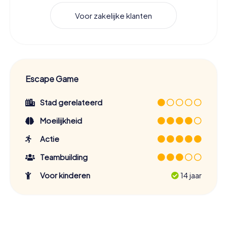
Voor zakelijke klanten
Escape Game
Stad gerelateerd
Moeilijkheid
Actie
Teambuilding
Voor kinderen
14 jaar