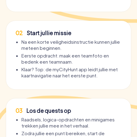
02
Start jullie missie
Na een korte veiligheidsinstructie kunnen jullie
meteen beginnen.
Eerste opdracht: maak een teamfoto en
bedenk een teamnaam.
Klaar? Top: de myCityHunt app leidt jullie met
kaartnavigatie naar het eerste punt.
03
Los de quests op
Raadsels, logica-opdrachten en minigames
trekken jullie mee in het verhaal.
Zodra jullie een punt bereiken, start de