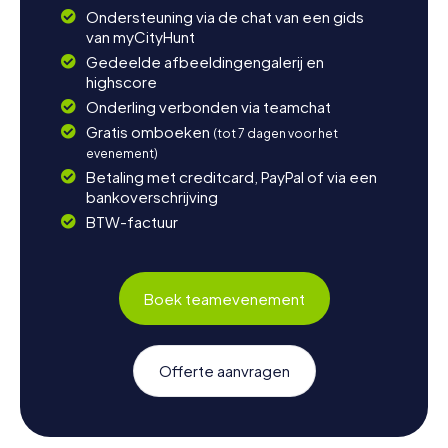
Ondersteuning via de chat van een gids
van myCityHunt
Gedeelde afbeeldingengalerij en
highscore
Onderling verbonden via teamchat
Gratis omboeken
(tot 7 dagen voor het
evenement)
Betaling met creditcard, PayPal of via een
bankoverschrijving
BTW-factuur
Boek teamevenement
Offerte aanvragen