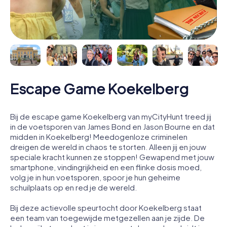
Escape Game Koekelberg
Bij de escape game Koekelberg van myCityHunt treed jij
in de voetsporen van James Bond en Jason Bourne en dat
midden in Koekelberg! Meedogenloze criminelen
dreigen de wereld in chaos te storten. Alleen jij en jouw
speciale kracht kunnen ze stoppen! Gewapend met jouw
smartphone, vindingrijkheid en een flinke dosis moed,
volg je in hun voetsporen, spoor je hun geheime
schuilplaats op en red je de wereld.
Bij deze actievolle speurtocht door Koekelberg staat
een team van toegewijde metgezellen aan je zijde. De