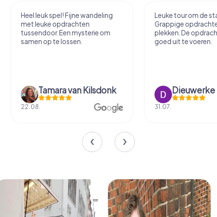
Heel leuk spel! Fijne wandeling
Leuke tour om de sta
met leuke opdrachten
Grappige opdracht
tussendoor. Een mysterie om
plekken. De opdrach
samen op te lossen.
goed uit te voeren.
Tamara van Kilsdonk
Dieuwerke
22.08.
31.07.