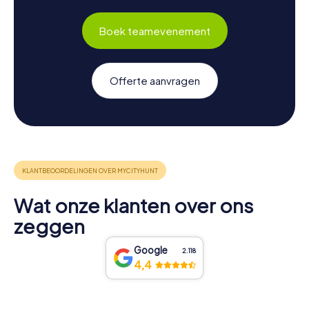
Boek teamevenement
Offerte aanvragen
Wat onze klanten over ons
zeggen
Google
2.118
4,4