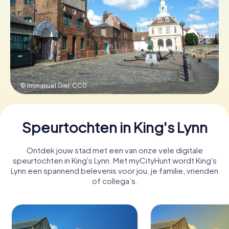
Boek tickets
Koop cadeaubonnen
© Immanuel Giel,
CC0
Speurtochten in King's Lynn
Ontdek jouw stad met een van onze vele digitale
speurtochten in King's Lynn. Met myCityHunt wordt King's
Lynn een spannend belevenis voor jou, je familie, vrienden
of collega’s.