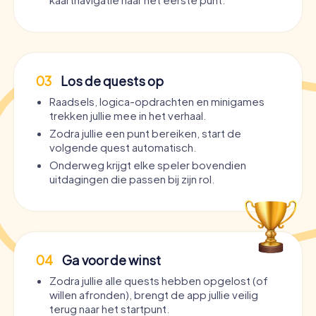
03
Los de quests op
Raadsels, logica-opdrachten en minigames
trekken jullie mee in het verhaal.
Zodra jullie een punt bereiken, start de
volgende quest automatisch.
Onderweg krijgt elke speler bovendien
uitdagingen die passen bij zijn rol.
04
Ga voor de winst
Zodra jullie alle quests hebben opgelost (of
willen afronden), brengt de app jullie veilig
terug naar het startpunt.