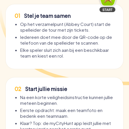
01
Stel je team samen
Op het verzamelpunt (Abbey Court) start de
spelleider de tour met zijn tickets.
Iedereen doet mee door de QR-code op de
telefoon van de spelleider te scannen.
Elke speler sluit zich aan bij een beschikbaar
team en kiest een rol.
02
Start jullie missie
Na een korte veiligheidsinstructie kunnen jullie
meteen beginnen.
Eerste opdracht: maak een teamfoto en
bedenk een teamnaam.
Klaar? Top: de myCityHunt app leidt jullie met
kaartnavigatie naar het eerste punt.