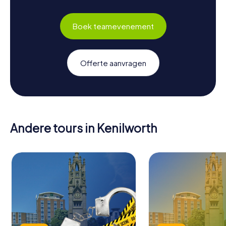
Boek teamevenement
Offerte aanvragen
Andere tours in Kenilworth