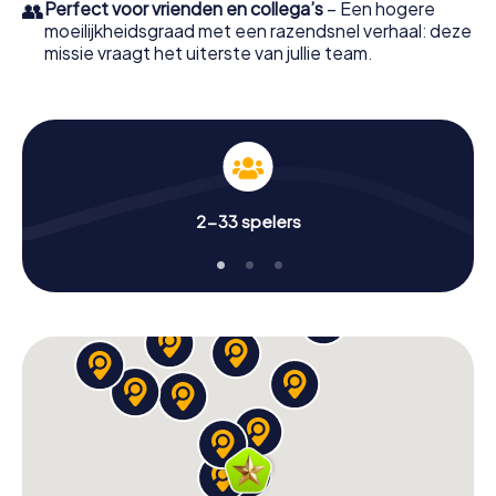
👥
Perfect voor vrienden en collega’s
– Een hogere
moeilijkheidsgraad met een razendsnel verhaal: deze
missie vraagt het uiterste van jullie team.
2-33 spelers