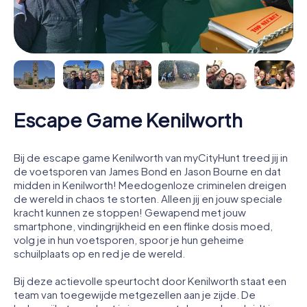
Escape Game Kenilworth
Bij de escape game Kenilworth van myCityHunt treed jij in
de voetsporen van James Bond en Jason Bourne en dat
midden in Kenilworth! Meedogenloze criminelen dreigen
de wereld in chaos te storten. Alleen jij en jouw speciale
kracht kunnen ze stoppen! Gewapend met jouw
smartphone, vindingrijkheid en een flinke dosis moed,
volg je in hun voetsporen, spoor je hun geheime
schuilplaats op en red je de wereld.
Bij deze actievolle speurtocht door Kenilworth staat een
team van toegewijde metgezellen aan je zijde. De