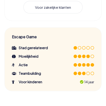
Voor zakelijke klanten
Escape Game
Stad gerelateerd
Moeilijkheid
Actie
Teambuilding
Voor kinderen
14 jaar