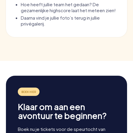
Hoe heeft jullie team het gedaan? De
gezamenlijke highscore laat het meteen zien!
Daarna vind je jullie foto’s terug in jullie
privégalerij.
Klaar om aan een
avontuur te beginnen?
Boek nu je tickets voor de speurtocht van