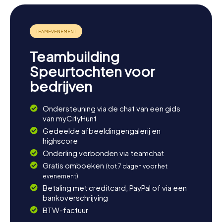
Teambuilding
Speurtochten voor
bedrijven
Ondersteuning via de chat van een gids
van myCityHunt
Gedeelde afbeeldingengalerij en
highscore
Onderling verbonden via teamchat
Gratis omboeken
(tot 7 dagen voor het
evenement)
Betaling met creditcard, PayPal of via een
bankoverschrijving
BTW-factuur