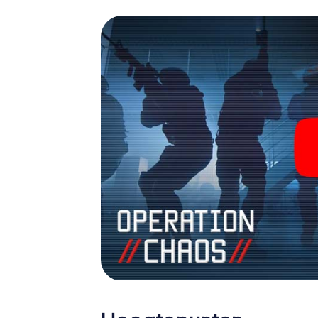
escaperoom in de buitenlucht!