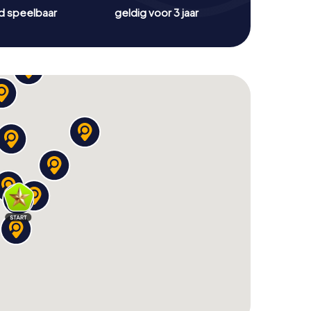
jd speelbaar
geldig voor 3 jaar