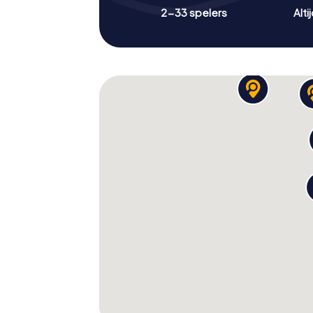
2-33 spelers
Alti