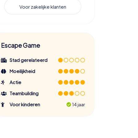
Voor zakelijke klanten
Escape Game
Stad gerelateerd
Moeilijkheid
Actie
Teambuilding
Voor kinderen
14 jaar