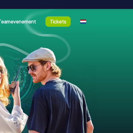
Teamevenement
Tickets