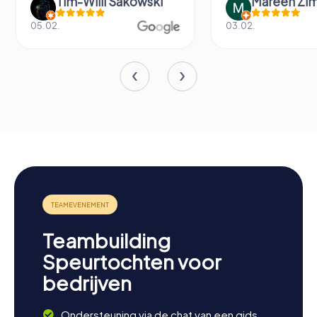
Tim-Willi Sakowski
Mareen Zi
05.02.
03.02.
Teambuilding
Speurtochten voor
bedrijven
Ondersteuning via de chat van een gids