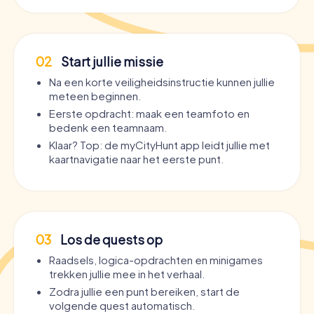
02
Start jullie missie
Na een korte veiligheidsinstructie kunnen jullie
meteen beginnen.
Eerste opdracht: maak een teamfoto en
bedenk een teamnaam.
Klaar? Top: de myCityHunt app leidt jullie met
kaartnavigatie naar het eerste punt.
03
Los de quests op
Raadsels, logica-opdrachten en minigames
trekken jullie mee in het verhaal.
Zodra jullie een punt bereiken, start de
volgende quest automatisch.