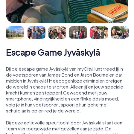
Escape Game Jyväskylä
Bij de escape game Jyväskylä van myCityHunt treed jij in
de voetsporen van James Bond en Jason Bourne en dat
midden in Jyväskylä! Meedogenloze criminelen dreigen
de wereld in chaos te storten. Alleen jij en jouw speciale
kracht kunnen ze stoppen! Gewapend met jouw
smartphone, vindingrijkheid en een flinke dosis moed,
volg je in hun voetsporen, spoor je hun geheime
schuilplaats op en red je de wereld.
Bij deze actievolle speurtocht door Jyväskylä staat een
team van toegewijde metgezellen aan je zijde. De