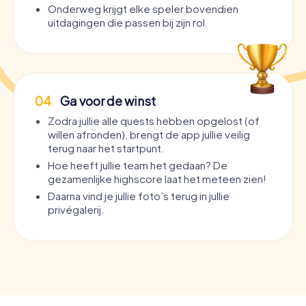
Onderweg krijgt elke speler bovendien
uitdagingen die passen bij zijn rol.
04
Ga voor de winst
Zodra jullie alle quests hebben opgelost (of
willen afronden), brengt de app jullie veilig
terug naar het startpunt.
Hoe heeft jullie team het gedaan? De
gezamenlijke highscore laat het meteen zien!
Daarna vind je jullie foto’s terug in jullie
privégalerij.