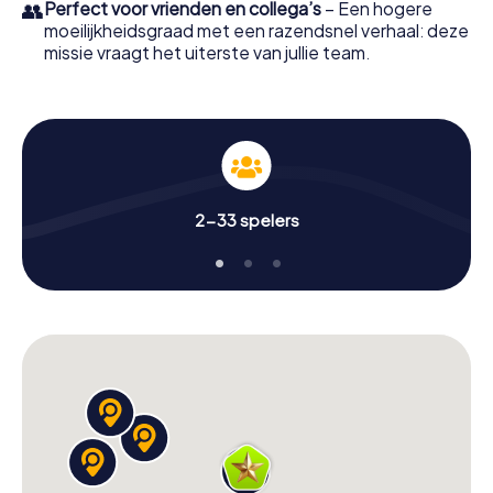
👥
Perfect voor vrienden en collega’s
– Een hogere
moeilijkheidsgraad met een razendsnel verhaal: deze
missie vraagt het uiterste van jullie team.
2-33 spelers