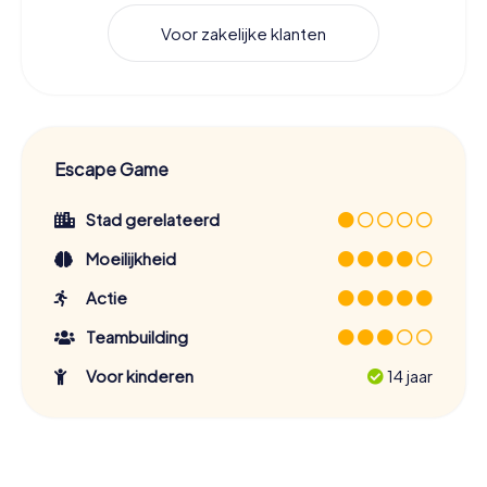
Voor zakelijke klanten
Escape Game
Stad gerelateerd
Moeilijkheid
Actie
Teambuilding
Voor kinderen
14 jaar