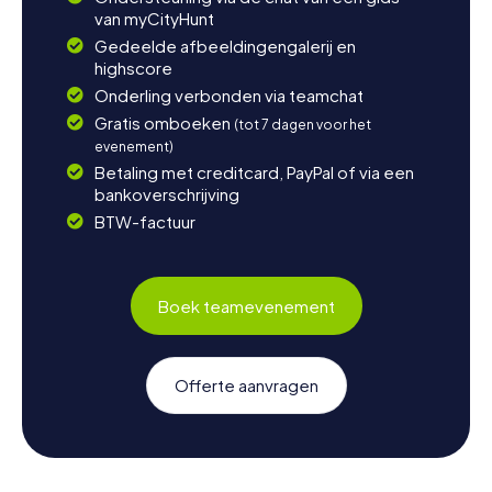
van myCityHunt
Gedeelde afbeeldingengalerij en
highscore
Onderling verbonden via teamchat
Gratis omboeken
(tot 7 dagen voor het
evenement)
Betaling met creditcard, PayPal of via een
bankoverschrijving
BTW-factuur
Boek teamevenement
Offerte aanvragen