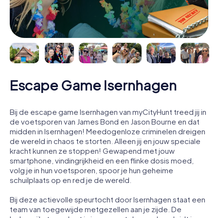
Escape Game Isernhagen
Bij de escape game Isernhagen van myCityHunt treed jij in
de voetsporen van James Bond en Jason Bourne en dat
midden in Isernhagen! Meedogenloze criminelen dreigen
de wereld in chaos te storten. Alleen jij en jouw speciale
kracht kunnen ze stoppen! Gewapend met jouw
smartphone, vindingrijkheid en een flinke dosis moed,
volg je in hun voetsporen, spoor je hun geheime
schuilplaats op en red je de wereld.
Bij deze actievolle speurtocht door Isernhagen staat een
team van toegewijde metgezellen aan je zijde. De