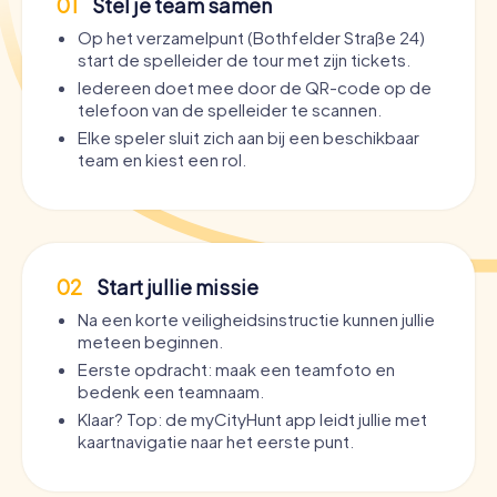
01
Stel je team samen
Op het verzamelpunt (Bothfelder Straße 24)
start de spelleider de tour met zijn tickets.
Iedereen doet mee door de QR-code op de
telefoon van de spelleider te scannen.
Elke speler sluit zich aan bij een beschikbaar
team en kiest een rol.
02
Start jullie missie
Na een korte veiligheidsinstructie kunnen jullie
meteen beginnen.
Eerste opdracht: maak een teamfoto en
bedenk een teamnaam.
Klaar? Top: de myCityHunt app leidt jullie met
kaartnavigatie naar het eerste punt.