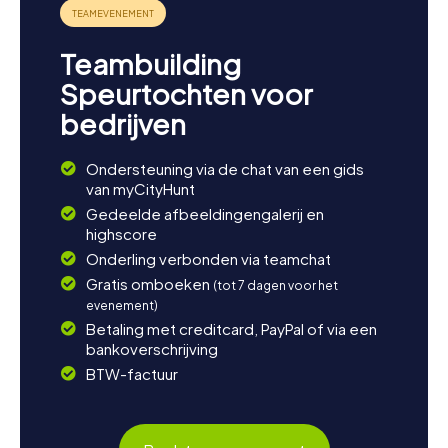
Teambuilding
Speurtochten voor
bedrijven
Ondersteuning via de chat van een gids
van myCityHunt
Gedeelde afbeeldingengalerij en
highscore
Onderling verbonden via teamchat
Gratis omboeken
(tot 7 dagen voor het
evenement)
Betaling met creditcard, PayPal of via een
bankoverschrijving
BTW-factuur