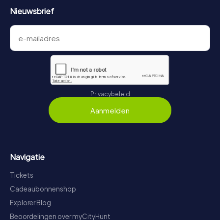
Nieuwsbrief
Privacybeleid
Aanmelden
Navigatie
Tickets
Cadeaubonnenshop
Explorer Blog
Beoordelingen over myCityHunt