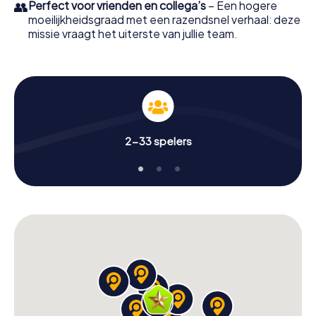
👥
Perfect voor vrienden en collega’s
– Een hogere
moeilijkheidsgraad met een razendsnel verhaal: deze
missie vraagt het uiterste van jullie team.
2-33 spelers