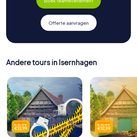
Boek teamevenement
Offerte aanvragen
Andere tours in Isernhagen
€ 15,99
€ 15,99
€ 12,99
€ 12,99