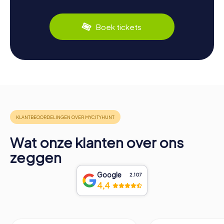
Boek tickets
Wat onze klanten over ons
zeggen
Google
2.107
4,4