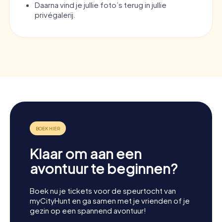
Daarna vind je jullie foto’s terug in jullie
privégalerij.
Klaar om aan een
avontuur te beginnen?
Boek nu je tickets voor de speurtocht van
myCityHunt en ga samen met je vrienden of je
gezin op een spannend avontuur!