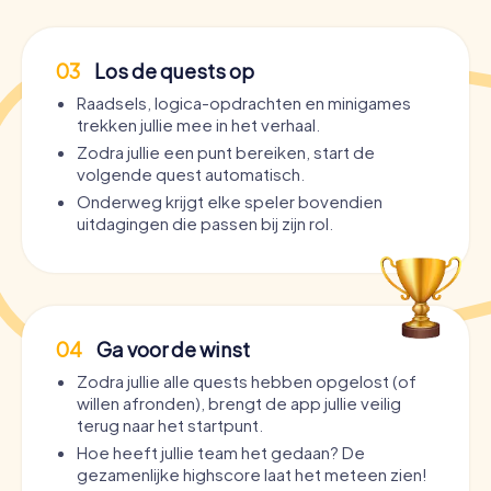
03
Los de quests op
Raadsels, logica-opdrachten en minigames
trekken jullie mee in het verhaal.
Zodra jullie een punt bereiken, start de
volgende quest automatisch.
Onderweg krijgt elke speler bovendien
uitdagingen die passen bij zijn rol.
04
Ga voor de winst
Zodra jullie alle quests hebben opgelost (of
willen afronden), brengt de app jullie veilig
terug naar het startpunt.
Hoe heeft jullie team het gedaan? De
gezamenlijke highscore laat het meteen zien!