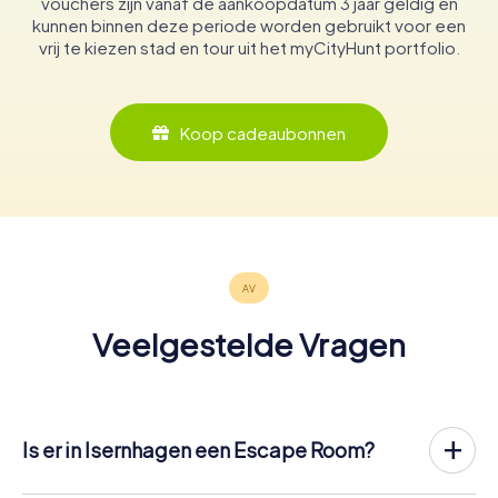
vouchers zijn vanaf de aankoopdatum 3 jaar geldig en
kunnen binnen deze periode worden gebruikt voor een
vrij te kiezen stad en tour uit het myCityHunt portfolio.
Koop cadeaubonnen
Veelgestelde Vragen
Is er in Isernhagen een Escape Room?
Het is nu mogelijk om in Isernhagen een Escape Game in
de buitenlucht te spelen!