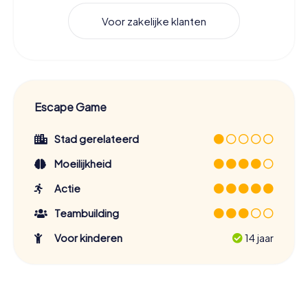
Voor zakelijke klanten
Escape Game
Stad gerelateerd
Moeilijkheid
Actie
Teambuilding
Voor kinderen
14 jaar