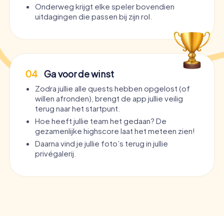
Onderweg krijgt elke speler bovendien
uitdagingen die passen bij zijn rol.
04
Ga voor de winst
Zodra jullie alle quests hebben opgelost (of
willen afronden), brengt de app jullie veilig
terug naar het startpunt.
Hoe heeft jullie team het gedaan? De
gezamenlijke highscore laat het meteen zien!
Daarna vind je jullie foto’s terug in jullie
privégalerij.