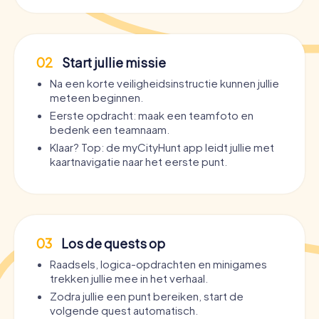
02
Start jullie missie
Na een korte veiligheidsinstructie kunnen jullie
meteen beginnen.
Eerste opdracht: maak een teamfoto en
bedenk een teamnaam.
Klaar? Top: de myCityHunt app leidt jullie met
kaartnavigatie naar het eerste punt.
03
Los de quests op
Raadsels, logica-opdrachten en minigames
trekken jullie mee in het verhaal.
Zodra jullie een punt bereiken, start de
volgende quest automatisch.