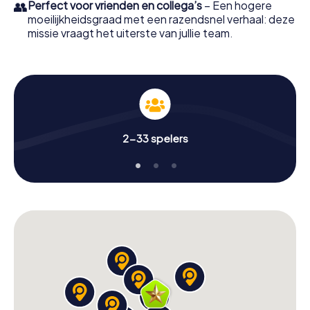
👥
Perfect voor vrienden en collega’s
– Een hogere
moeilijkheidsgraad met een razendsnel verhaal: deze
missie vraagt het uiterste van jullie team.
2-33 spelers