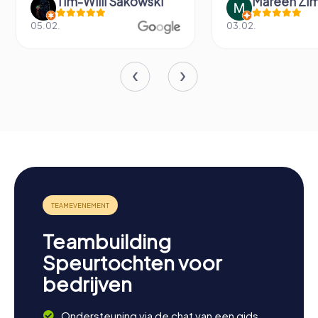
Tim-Willi Sakowski
Mareen Zi
05.02.
03.02.
Teambuilding
Speurtochten voor
bedrijven
Ondersteuning via de chat van een gids