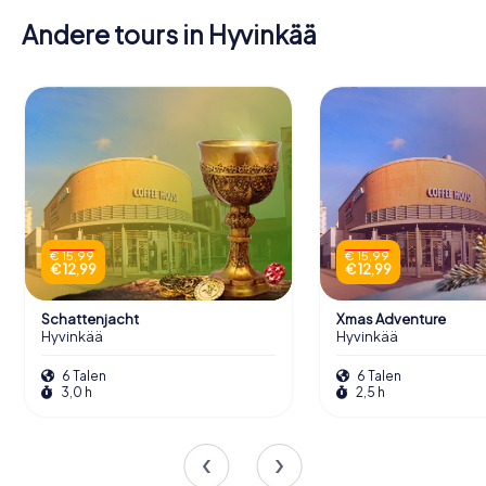
Andere tours in Hyvinkää
€ 15,99
€ 15,99
€ 12,99
€ 12,99
Schattenjacht
Xmas Adventure
Hyvinkää
Hyvinkää
6 Talen
6 Talen
3,0 h
2,5 h