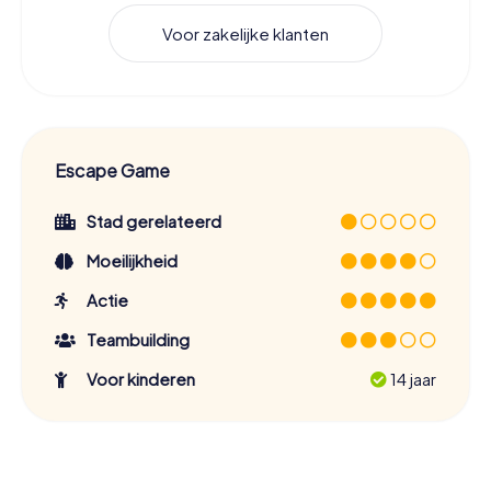
Voor zakelijke klanten
Escape Game
Stad gerelateerd
Moeilijkheid
Actie
Teambuilding
Voor kinderen
14 jaar