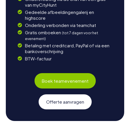
van myCityHunt
Gedeelde afbeeldingengalerij en
highscore
Onderling verbonden via teamchat
Gratis omboeken
(tot 7 dagen voor het
evenement)
Betaling met creditcard, PayPal of via een
bankoverschrijving
BTW-factuur
Boek teamevenement
Offerte aanvragen