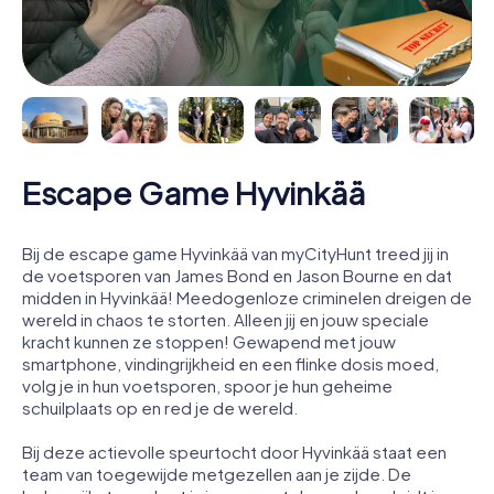
Escape Game Hyvinkää
Bij de escape game Hyvinkää van myCityHunt treed jij in
de voetsporen van James Bond en Jason Bourne en dat
midden in Hyvinkää! Meedogenloze criminelen dreigen de
wereld in chaos te storten. Alleen jij en jouw speciale
kracht kunnen ze stoppen! Gewapend met jouw
smartphone, vindingrijkheid en een flinke dosis moed,
volg je in hun voetsporen, spoor je hun geheime
schuilplaats op en red je de wereld.
Bij deze actievolle speurtocht door Hyvinkää staat een
team van toegewijde metgezellen aan je zijde. De