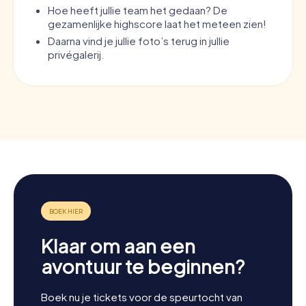
Hoe heeft jullie team het gedaan? De
gezamenlijke highscore laat het meteen zien!
Daarna vind je jullie foto’s terug in jullie
privégalerij.
Klaar om aan een
avontuur te beginnen?
Boek nu je tickets voor de speurtocht van