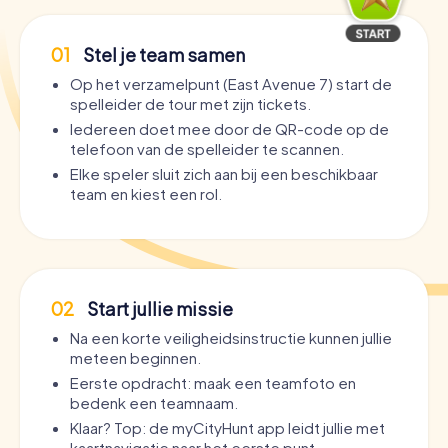
01
Stel je team samen
Op het verzamelpunt (East Avenue 7) start de
spelleider de tour met zijn tickets.
Iedereen doet mee door de QR-code op de
telefoon van de spelleider te scannen.
Elke speler sluit zich aan bij een beschikbaar
team en kiest een rol.
02
Start jullie missie
Na een korte veiligheidsinstructie kunnen jullie
meteen beginnen.
Eerste opdracht: maak een teamfoto en
bedenk een teamnaam.
Klaar? Top: de myCityHunt app leidt jullie met
kaartnavigatie naar het eerste punt.