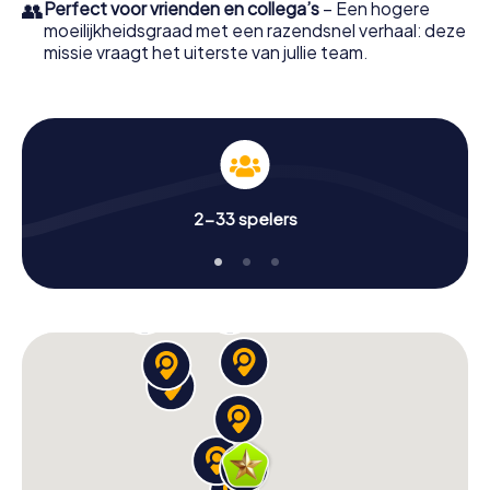
👥
Perfect voor vrienden en collega’s
– Een hogere
moeilijkheidsgraad met een razendsnel verhaal: deze
missie vraagt het uiterste van jullie team.
2-33 spelers