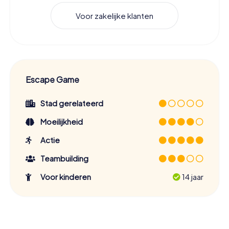
Voor zakelijke klanten
Escape Game
Stad gerelateerd
Moeilijkheid
Actie
Teambuilding
Voor kinderen
14 jaar