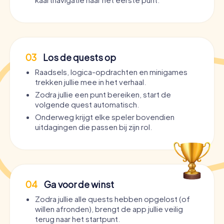
03
Los de quests op
Raadsels, logica-opdrachten en minigames
trekken jullie mee in het verhaal.
Zodra jullie een punt bereiken, start de
volgende quest automatisch.
Onderweg krijgt elke speler bovendien
uitdagingen die passen bij zijn rol.
04
Ga voor de winst
Zodra jullie alle quests hebben opgelost (of
willen afronden), brengt de app jullie veilig
terug naar het startpunt.