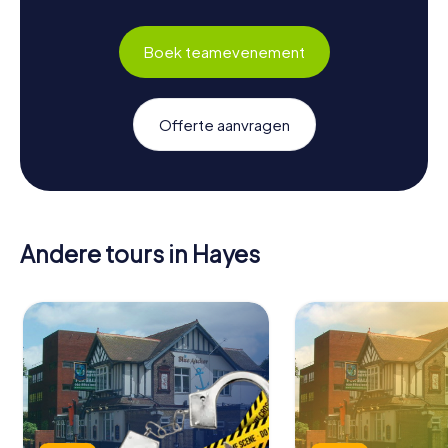
Boek teamevenement
Offerte aanvragen
Andere tours in Hayes