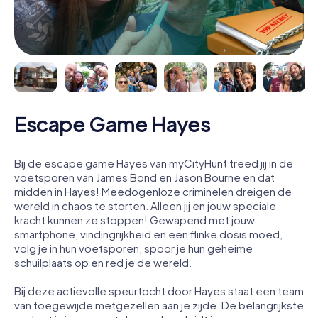
Escape Game Hayes
Bij de escape game Hayes van myCityHunt treed jij in de
voetsporen van James Bond en Jason Bourne en dat
midden in Hayes! Meedogenloze criminelen dreigen de
wereld in chaos te storten. Alleen jij en jouw speciale
kracht kunnen ze stoppen! Gewapend met jouw
smartphone, vindingrijkheid en een flinke dosis moed,
volg je in hun voetsporen, spoor je hun geheime
schuilplaats op en red je de wereld.
Bij deze actievolle speurtocht door Hayes staat een team
van toegewijde metgezellen aan je zijde. De belangrijkste