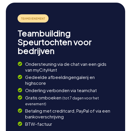
Teambuilding
Speurtochten voor
bedrijven
Ondersteuning via de chat van een gids
van myCityHunt
Gedeelde afbeeldingengalerij en
highscore
Onderling verbonden via teamchat
Gratis omboeken
(tot 7 dagen voor het
evenement)
Betaling met creditcard, PayPal of via een
bankoverschrijving
BTW-factuur