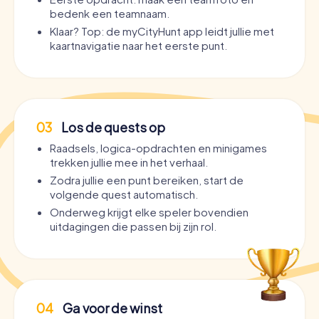
bedenk een teamnaam.
Klaar? Top: de myCityHunt app leidt jullie met
kaartnavigatie naar het eerste punt.
03
Los de quests op
Raadsels, logica-opdrachten en minigames
trekken jullie mee in het verhaal.
Zodra jullie een punt bereiken, start de
volgende quest automatisch.
Onderweg krijgt elke speler bovendien
uitdagingen die passen bij zijn rol.
04
Ga voor de winst