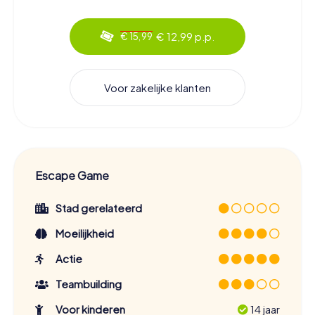
€ 12,99 p.p.
€ 15,99
Voor zakelijke klanten
Escape Game
Stad gerelateerd
Moeilijkheid
Actie
Teambuilding
Voor kinderen
14 jaar