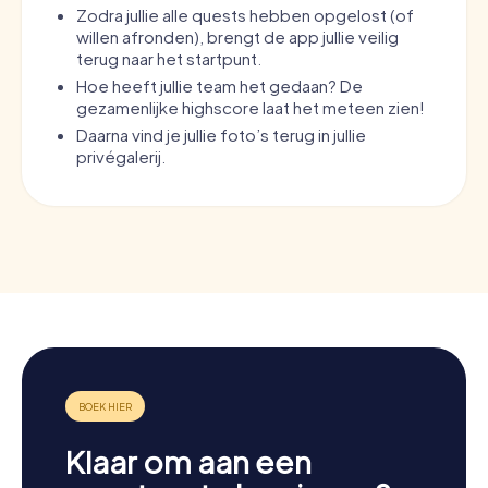
Zodra jullie alle quests hebben opgelost (of
willen afronden), brengt de app jullie veilig
terug naar het startpunt.
Hoe heeft jullie team het gedaan? De
gezamenlijke highscore laat het meteen zien!
Daarna vind je jullie foto’s terug in jullie
privégalerij.
Klaar om aan een