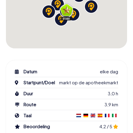
Datum
elke dag
Startpunt/Doel
markt op de apotheekmarkt
Duur
3,0 h
Route
3,9 km
Taal
Beoordeling
4,2 / 5