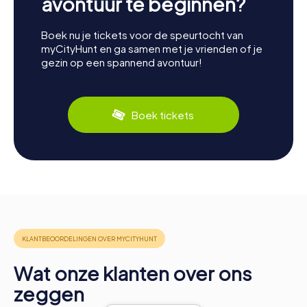
avontuur te beginnen?
Boek nu je tickets voor de speurtocht van
myCityHunt en ga samen met je vrienden of je
gezin op een spannend avontuur!
Boek tickets
Wat onze klanten over ons
zeggen