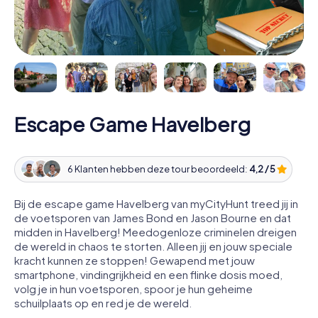
Escape Game Havelberg
6 Klanten hebben deze tour beoordeeld:
4,2 / 5
Bij de escape game Havelberg van myCityHunt treed jij in
de voetsporen van James Bond en Jason Bourne en dat
midden in Havelberg! Meedogenloze criminelen dreigen
de wereld in chaos te storten. Alleen jij en jouw speciale
kracht kunnen ze stoppen! Gewapend met jouw
smartphone, vindingrijkheid en een flinke dosis moed,
volg je in hun voetsporen, spoor je hun geheime
schuilplaats op en red je de wereld.