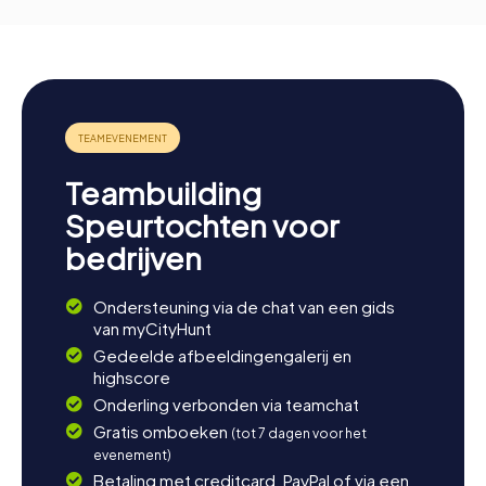
Teambuilding
Speurtochten voor
bedrijven
Ondersteuning via de chat van een gids
van myCityHunt
Gedeelde afbeeldingengalerij en
highscore
Onderling verbonden via teamchat
Gratis omboeken
(tot 7 dagen voor het
evenement)
Betaling met creditcard, PayPal of via een