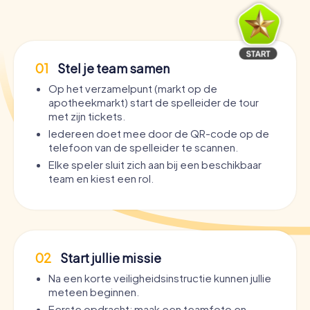
01
Stel je team samen
Op het verzamelpunt (markt op de
apotheekmarkt) start de spelleider de tour
met zijn tickets.
Iedereen doet mee door de QR-code op de
telefoon van de spelleider te scannen.
Elke speler sluit zich aan bij een beschikbaar
team en kiest een rol.
02
Start jullie missie
Na een korte veiligheidsinstructie kunnen jullie
meteen beginnen.
Eerste opdracht: maak een teamfoto en