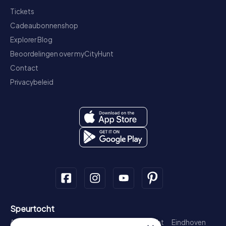
Tickets
Cadeaubonnenshop
Explorer Blog
Beoordelingen over myCityHunt
Contact
Privacybeleid
Speurtocht
Amsterdam
Rotterdam
Den Haag
Utrecht
Eindhoven