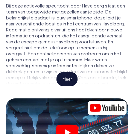
Bij deze actievolle speurtocht door Havelberg staat een
team van toegewijde metgezellen aan je zijde. De
belangrijkste gadget is jouw smartphone: deze leidt je
naar verschillende locaties in het centrum van Havelberg.
Regelmatig ontvang je vanuit ons hoofdkantoor nieuwe
informatie en opdrachten, die het aangrijpende verhaal
van de escape game in Havelberg voortstuwen. En
vergeet niet om de telefoon op te nemen als hij
overgaat! Een contactpersoon kan proberen om in het
geheim contact met je op te nemen. Maar wees
voorzichtig: sommige informanten blijken dubieuze
dubbelagenten te zijn en een deel van de informatie blijkt
een opzettelijk vals spoor te zijn. Wees op je hoede, trek
Meer
de juiste conclusies en vooral: vertrouw niemand!
Anders dan in een klassieke escaperoom in Havelberg zit
je niet opgesloten in een kamer waaruit je jezelf binnen
een bepaald tijdvenster moet bevrijden. Met deze
speurtocht met een smartphone wordt heel Havelberg
jouw speelveld! De technische voorwaarden voor jouw
avontuur in Havelberg zijn een smartphone en toegang tot
het mobiel internet. Met één klik krijg jij toegang tot onze