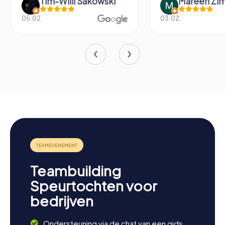
Tim-Willi Sakowski
Mareen Zi
05.02.
03.02.
Teambuilding
Speurtochten voor
bedrijven
Ondersteuning via de chat van een gids