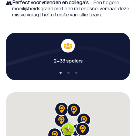
👥
Perfect voor vrienden en collega’s
– Een hogere
moeilijkheidsgraad met een razendsnel verhaal: deze
missie vraagt het uiterste van jullie team.
2-33 spelers