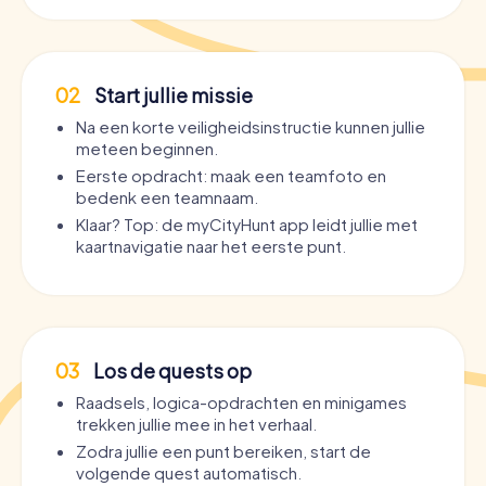
02
Start jullie missie
Na een korte veiligheidsinstructie kunnen jullie
meteen beginnen.
Eerste opdracht: maak een teamfoto en
bedenk een teamnaam.
Klaar? Top: de myCityHunt app leidt jullie met
kaartnavigatie naar het eerste punt.
03
Los de quests op
Raadsels, logica-opdrachten en minigames
trekken jullie mee in het verhaal.
Zodra jullie een punt bereiken, start de
volgende quest automatisch.