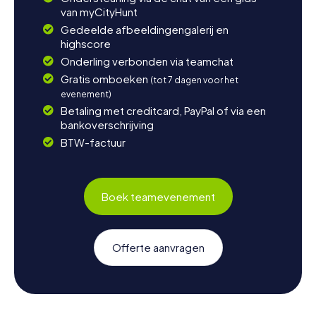
van myCityHunt
Gedeelde afbeeldingengalerij en
highscore
Onderling verbonden via teamchat
Gratis omboeken
(tot 7 dagen voor het
evenement)
Betaling met creditcard, PayPal of via een
bankoverschrijving
BTW-factuur
Boek teamevenement
Offerte aanvragen