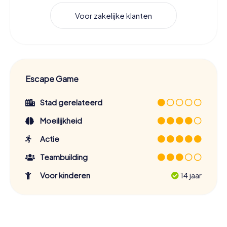
Voor zakelijke klanten
Escape Game
Stad gerelateerd
Moeilijkheid
Actie
Teambuilding
Voor kinderen
14 jaar