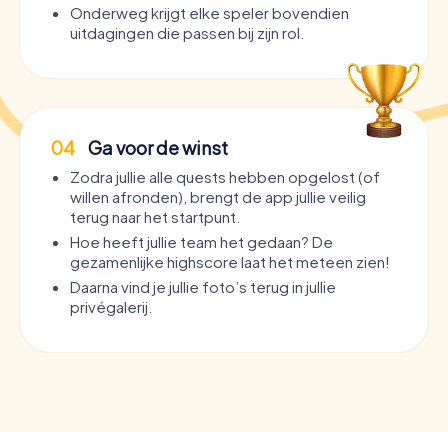
Onderweg krijgt elke speler bovendien
uitdagingen die passen bij zijn rol.
04
Ga voor de winst
Zodra jullie alle quests hebben opgelost (of
willen afronden), brengt de app jullie veilig
terug naar het startpunt.
Hoe heeft jullie team het gedaan? De
gezamenlijke highscore laat het meteen zien!
Daarna vind je jullie foto’s terug in jullie
privégalerij.