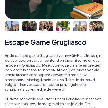
Escape Game Grugliasco
Bij de escape game Grugliasco van myCityHunt treed jij in
de voetsporen van James Bond en Jason Bourne en dat
midden in Grugliasco! Meedogenloze criminelen dreigen
de wereld in chaos te storten. Alleen jij en jouw speciale
kracht kunnen ze stoppen! Gewapend met jouw
smartphone, vindingrijkheid en een flinke dosis moed,
volg je in hun voetsporen, spoor je hun geheime
schuilplaats op en red je de wereld.
Bij deze actievolle speurtocht door Grugliasco staat een
team van toegewijde metgezellen aan je zijde. De