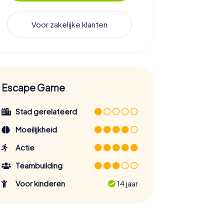
Voor zakelijke klanten
Escape Game
Stad gerelateerd
Moeilijkheid
Actie
Teambuilding
Voor kinderen
14 jaar