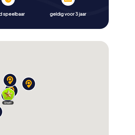
jd speelbaar
geldig voor 3 jaar