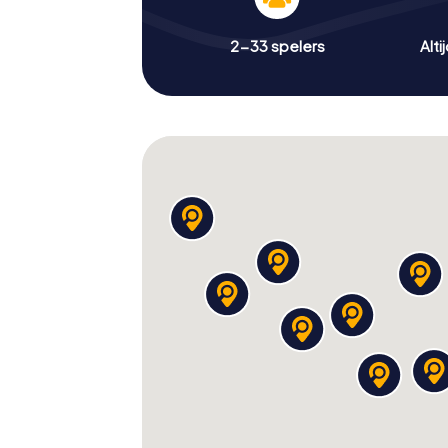
2-33 spelers
Alti