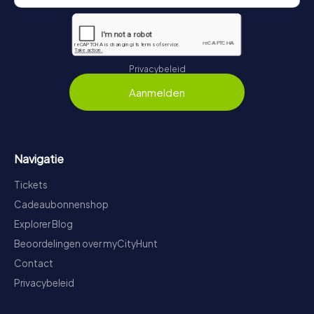
Privacybeleid
Aanmelden
Navigatie
Tickets
Cadeaubonnenshop
Explorer Blog
Beoordelingen over myCityHunt
Contact
Privacybeleid