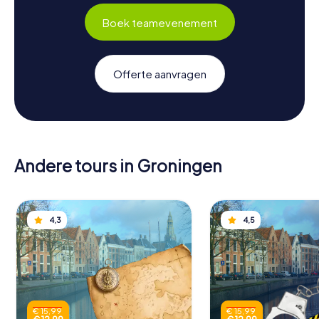
Boek teamevenement
Offerte aanvragen
Andere tours in Groningen
4,3
4,5
€ 15,99
€ 15,99