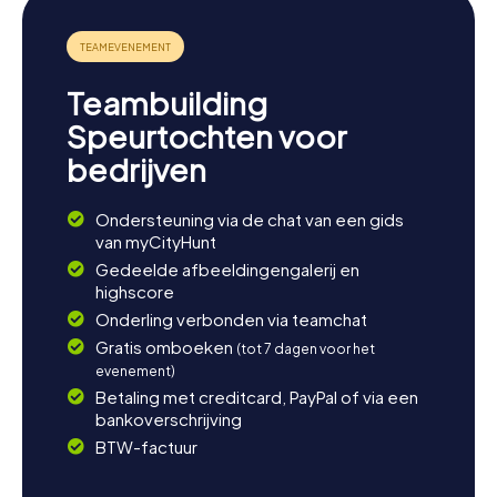
Teambuilding
Speurtochten voor
bedrijven
Ondersteuning via de chat van een gids
van myCityHunt
Gedeelde afbeeldingengalerij en
highscore
Onderling verbonden via teamchat
Gratis omboeken
(tot 7 dagen voor het
evenement)
Betaling met creditcard, PayPal of via een
bankoverschrijving
BTW-factuur