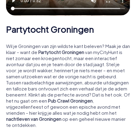
Partytocht Groningen
Wil je Groningen van zijn wildste kant beleven? Maak je dan
klaar – want de
Partytocht Groningen
van myCityHunt is
niet zomaar een kroegentocht, maar een interactief
avontuur dat jou en je team door de stad jaagt. Stel je
voor: je wordt wakker, herinnert je niets meer – en moet
samen uitzoeken wat er de vorige nacht is gebeurd.
Tussen raadselachtige aanwijzingen, absurde uitdagingen
en talloze bars ontvouwt zich een verhaal dat je de adem
beneemt. Klinkt als de perfecte avond? Dat is het ook. Of
het nu gaat om een
Pub Crawl Groningen
,
vrijgezellenfeest of gewoon een epische avond met
vrienden – hier krijg je alles wat je nodig hebt om het
nachtleven van Groningen
op een geheel nieuwe manier
te ontdekken.