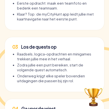
Eerste opdracht: maak een teamfoto en
bedenk een teamnaam.
Klaar? Top: de myCityHunt app leidt jullie met
kaartnavigatie naar het eerste punt.
03
Los de quests op
Raadsels, logica-opdrachten en minigames
trekken jullie mee in het verhaal.
Zodra jullie een punt bereiken, start de
volgende quest automatisch.
Onderweg krijgt elke speler bovendien
uitdagingen die passen bij zijn rol.
04
Ga voor de winst