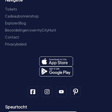
Tickets
Cadeaubonnenshop
Explorer Blog
Beoordelingen over myCityHunt
Contact
Privacybeleid
Speurtocht