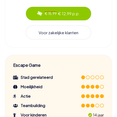
€ 12,99 p.p.
€ 15,99
Voor zakelijke klanten
Escape Game
Stad gerelateerd
Moeilijkheid
Actie
Teambuilding
Voor kinderen
14 jaar