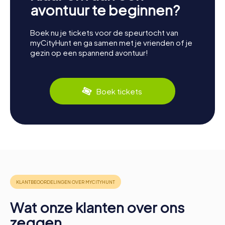
avontuur te beginnen?
Boek nu je tickets voor de speurtocht van
myCityHunt en ga samen met je vrienden of je
gezin op een spannend avontuur!
Boek tickets
Wat onze klanten over ons
zeggen