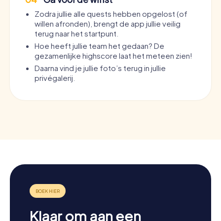
Zodra jullie alle quests hebben opgelost (of
willen afronden), brengt de app jullie veilig
terug naar het startpunt.
Hoe heeft jullie team het gedaan? De
gezamenlijke highscore laat het meteen zien!
Daarna vind je jullie foto’s terug in jullie
privégalerij.
Klaar om aan een