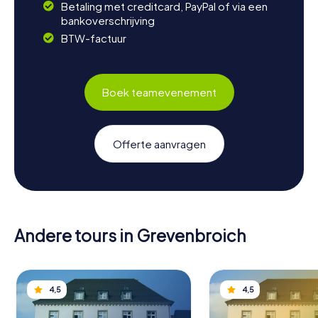
Betaling met creditcard, PayPal of via een
bankoverschrijving
BTW-factuur
Boek teamevenement
Offerte aanvragen
Andere tours in Grevenbroich
4,5
4,5