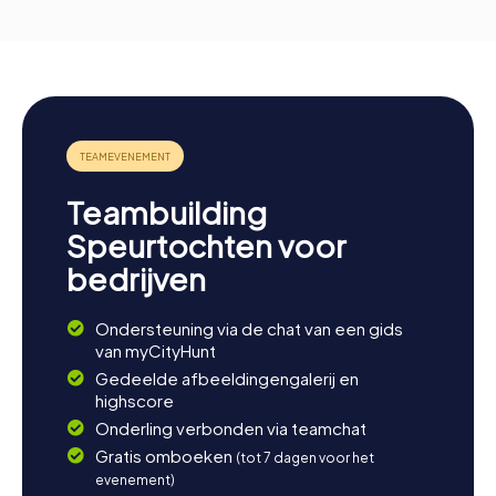
Teambuilding
Speurtochten voor
bedrijven
Ondersteuning via de chat van een gids
van myCityHunt
Gedeelde afbeeldingengalerij en
highscore
Onderling verbonden via teamchat
Gratis omboeken
(tot 7 dagen voor het
evenement)