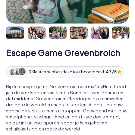
Escape Game Grevenbroich
3 Klanten hebben deze tour beoordeeld:
4,7 / 5
Bij de escape game Grevenbroich van myCityHunt treed
jij in de voetsporen van James Bond en Jason Bourne en
dat midden in Grevenbroich! Meedogenloze criminelen
dreigen de wereld in chaos te storten. Alleen jij en jouw
speciale kracht kunnen ze stoppen! Gewapend met jouw
smartphone, vindingrijkheid en een flinke dosis moed,
volg je in hun voetsporen, spoor je hun geheime
schuilplaats op en red je de wereld.