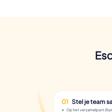
Esc
01
Stel je team 
Op het verzamelpunt (Ry