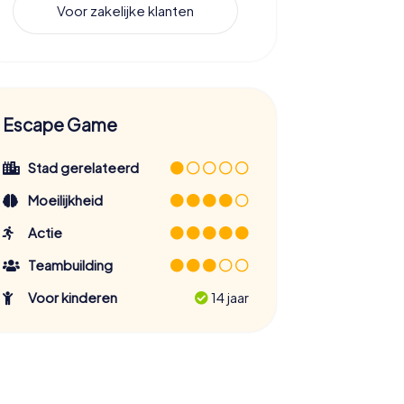
Voor zakelijke klanten
Escape Game
Stad gerelateerd
Moeilijkheid
Actie
Teambuilding
Voor kinderen
14 jaar