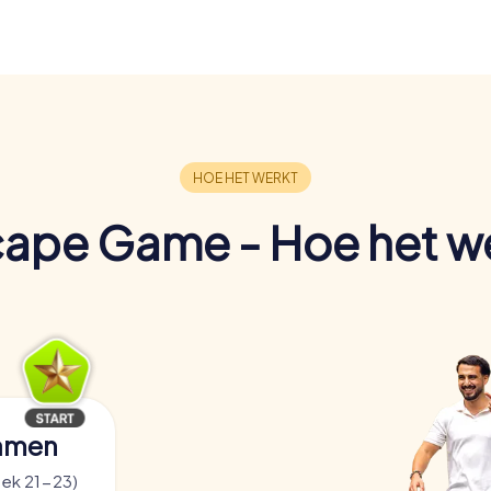
ape Game - Hoe het w
samen
nek 21-23)