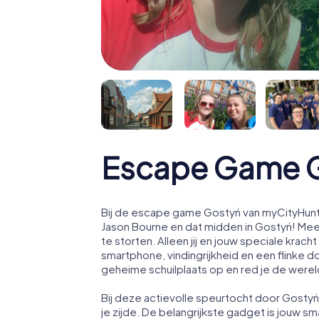
Escape Game 
Bij de escape game Gostyń van myCityHunt 
Jason Bourne en dat midden in Gostyń! Me
te storten. Alleen jij en jouw speciale kr
smartphone, vindingrijkheid en een flinke d
geheime schuilplaats op en red je de werel
Bij deze actievolle speurtocht door Gosty
je zijde. De belangrijkste gadget is jouw sm