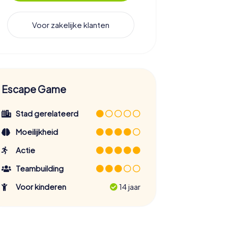
Voor zakelijke klanten
Escape Game
Stad gerelateerd
Moeilijkheid
Actie
Teambuilding
Voor kinderen
14 jaar