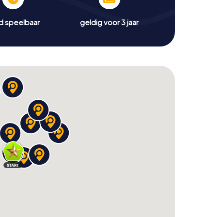
jd speelbaar
geldig voor 3 jaar