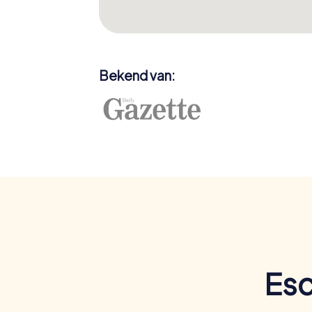
Bekend van:
Esc