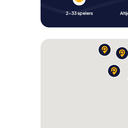
2-33 spelers
Alti