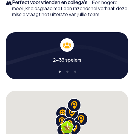
👥
Perfect voor vrienden en collega’s
– Een hogere
moeilijkheidsgraad met een razendsnel verhaal: deze
missie vraagt het uiterste van jullie team.
2-33 spelers