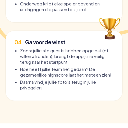
Onderweg krijgt elke speler bovendien
uitdagingen die passen bij zijn rol.
04
Ga voor de winst
Zodra jullie alle quests hebben opgelost (of
willen afronden), brengt de app jullie veilig
terug naar het startpunt.
Hoe heeft jullie team het gedaan? De
gezamenlijke highscore laat het meteen zien!
Daarna vind je jullie foto’s terug in jullie
privégalerij.