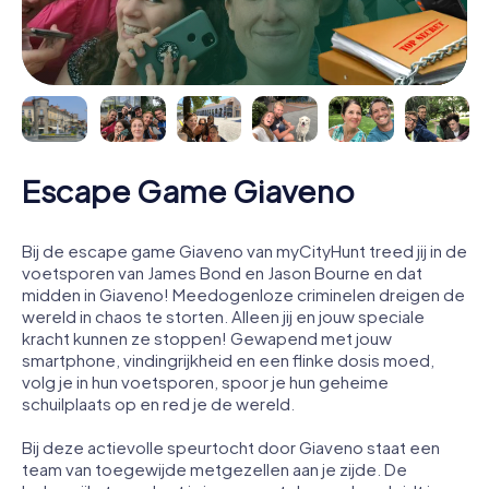
Escape Game Giaveno
Bij de escape game Giaveno van myCityHunt treed jij in de
voetsporen van James Bond en Jason Bourne en dat
midden in Giaveno! Meedogenloze criminelen dreigen de
wereld in chaos te storten. Alleen jij en jouw speciale
kracht kunnen ze stoppen! Gewapend met jouw
smartphone, vindingrijkheid en een flinke dosis moed,
volg je in hun voetsporen, spoor je hun geheime
schuilplaats op en red je de wereld.
Bij deze actievolle speurtocht door Giaveno staat een
team van toegewijde metgezellen aan je zijde. De