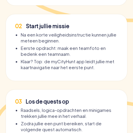
02
Start jullie missie
Na een korte veiligheidsinstructie kunnen jullie
meteen beginnen.
Eerste opdracht: maak een teamfoto en
bedenk een teamnaam.
Klaar? Top: de myCityHunt app leidt jullie met
kaartnavigatie naar het eerste punt.
03
Los de quests op
Raadsels, logica-opdrachten en minigames
trekken jullie mee in het verhaal.
Zodra jullie een punt bereiken, start de
volgende quest automatisch.