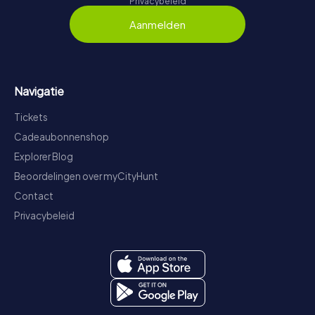
Privacybeleid
Aanmelden
Navigatie
Tickets
Cadeaubonnenshop
Explorer Blog
Beoordelingen over myCityHunt
Contact
Privacybeleid