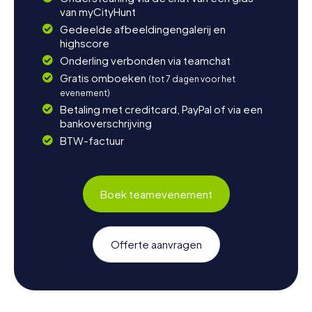
van myCityHunt
Gedeelde afbeeldingengalerij en
highscore
Onderling verbonden via teamchat
Gratis omboeken
(tot 7 dagen voor het
evenement)
Betaling met creditcard, PayPal of via een
bankoverschrijving
BTW-factuur
Boek teamevenement
Offerte aanvragen