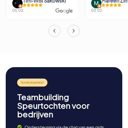
Tim-Willi Sakowski
Mareen Zi
05.02.
03.02.
Teambuilding
Speurtochten voor
bedrijven
Ondersteuning via de chat van een gids