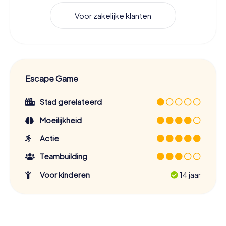
Voor zakelijke klanten
Escape Game
Stad gerelateerd
Moeilijkheid
Actie
Teambuilding
Voor kinderen
14 jaar