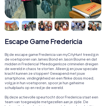
Escape Game Fredericia
Bij de escape game Fredericia van myCityHunt treed jij in
de voetsporen van James Bond en Jason Bourne en dat
midden in Fredericia! Meedogenloze criminelen dreigen
de wereld in chaos te storten. Alleen jij en jouw speciale
kracht kunnen ze stoppen! Gewapend met jouw
smartphone, vindingrijkheid en een flinke dosis moed,
volg je in hun voetsporen, spoor je hun geheime
schuilplaats op en red je de wereld.
Bij deze actievolle speurtocht door Fredericia staat een
team van toegewijde metgezellen aan je zijde. De