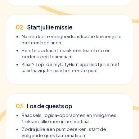
02
Start jullie missie
Na een korte veiligheidsinstructie kunnen jullie
meteen beginnen.
Eerste opdracht: maak een teamfoto en
bedenk een teamnaam.
Klaar? Top: de myCityHunt app leidt jullie met
kaartnavigatie naar het eerste punt.
03
Los de quests op
Raadsels, logica-opdrachten en minigames
trekken jullie mee in het verhaal.
Zodra jullie een punt bereiken, start de
volgende quest automatisch.