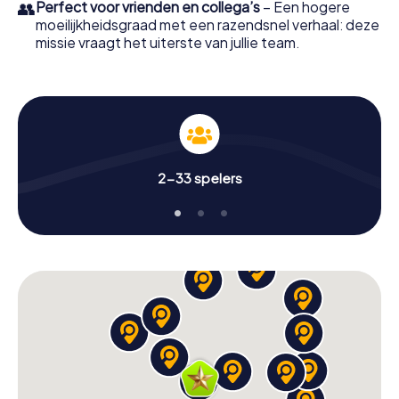
👥
Perfect voor vrienden en collega’s
– Een hogere
moeilijkheidsgraad met een razendsnel verhaal: deze
missie vraagt het uiterste van jullie team.
2-33 spelers