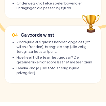
Onderweg krijgt elke speler bovendien
uitdagingen die passen bij zijn rol.
04
Ga voor de winst
Zodra jullie alle quests hebben opgelost (of
willen afronden), brengt de app jullie veilig
terug naar het startpunt.
Hoe heeft jullie team het gedaan? De
gezamenlijke highscore laat het meteen zien!
Daarna vind je jullie foto’s terug in jullie
privégalerij.