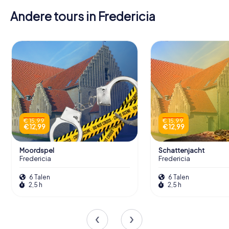
Andere tours in Fredericia
€ 15,99
€ 15,99
€ 12,99
€ 12,99
Moordspel
Schattenjacht
Fredericia
Fredericia
6 Talen
6 Talen
2,5 h
2,5 h