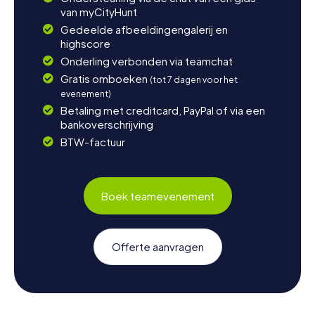
van myCityHunt
Gedeelde afbeeldingengalerij en
highscore
Onderling verbonden via teamchat
Gratis omboeken
(tot 7 dagen voor het
evenement)
Betaling met creditcard, PayPal of via een
bankoverschrijving
BTW-factuur
Boek teamevenement
Offerte aanvragen