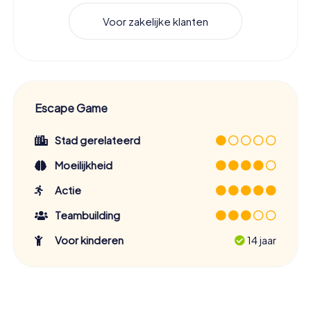
Voor zakelijke klanten
Escape Game
Stad gerelateerd
Moeilijkheid
Actie
Teambuilding
Voor kinderen
14 jaar