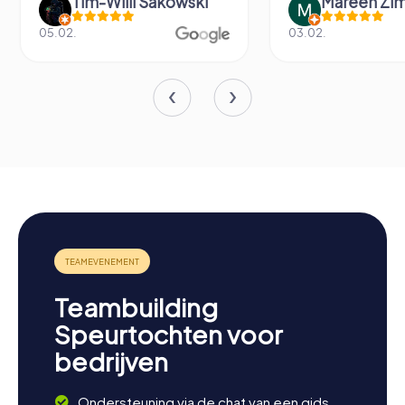
Tim-Willi Sakowski
Mareen Zi
05.02.
03.02.
Teambuilding
Speurtochten voor
bedrijven
Ondersteuning via de chat van een gids