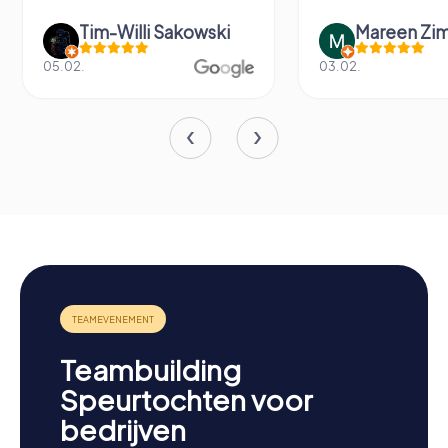
Tim-Willi Sakowski
Mareen Zi
05.02.
03.02.
Teambuilding
Speurtochten voor
bedrijven