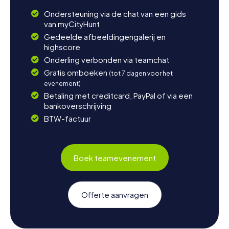
Ondersteuning via de chat van een gids
van myCityHunt
Gedeelde afbeeldingengalerij en
highscore
Onderling verbonden via teamchat
Gratis omboeken
(tot 7 dagen voor het
evenement)
Betaling met creditcard, PayPal of via een
bankoverschrijving
BTW-factuur
Boek teamevenement
Offerte aanvragen