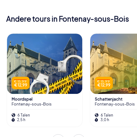
Andere tours in Fontenay-sous-Bois
€ 15,99
€ 15,99
€ 12,99
€ 12,99
Moordspel
Schattenjacht
Fontenay-sous-Bois
Fontenay-sous-Bois
6 Talen
6 Talen
2,5 h
3,0 h