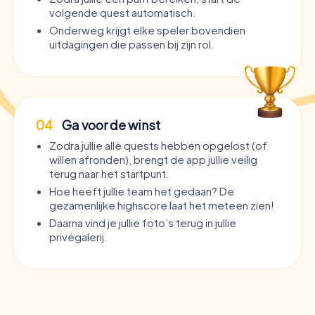
volgende quest automatisch.
Onderweg krijgt elke speler bovendien
uitdagingen die passen bij zijn rol.
04
Ga voor de winst
Zodra jullie alle quests hebben opgelost (of
willen afronden), brengt de app jullie veilig
terug naar het startpunt.
Hoe heeft jullie team het gedaan? De
gezamenlijke highscore laat het meteen zien!
Daarna vind je jullie foto’s terug in jullie
privégalerij.