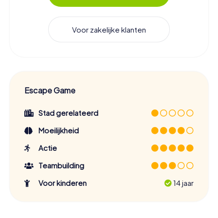
Voor zakelijke klanten
Escape Game
Stad gerelateerd
Moeilijkheid
Actie
Teambuilding
Voor kinderen
14 jaar