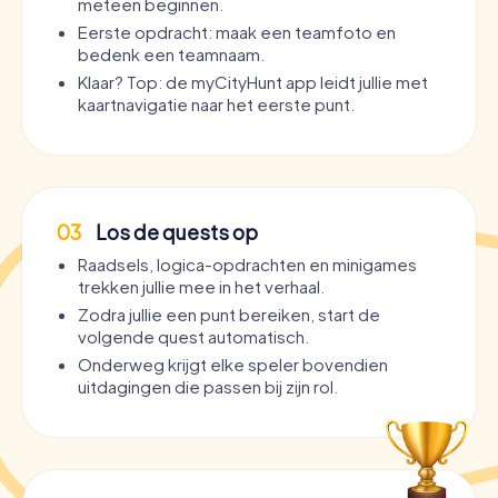
meteen beginnen.
Eerste opdracht: maak een teamfoto en
bedenk een teamnaam.
Klaar? Top: de myCityHunt app leidt jullie met
kaartnavigatie naar het eerste punt.
03
Los de quests op
Raadsels, logica-opdrachten en minigames
trekken jullie mee in het verhaal.
Zodra jullie een punt bereiken, start de
volgende quest automatisch.
Onderweg krijgt elke speler bovendien
uitdagingen die passen bij zijn rol.