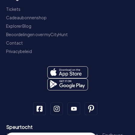
Tickets
Cadeaubonnenshop
Explorer Blog
Beoordelingen over myCityHunt
Contact
Privacybeleid
Speurtocht