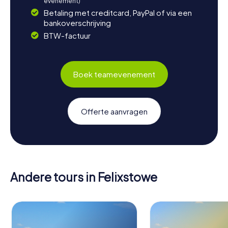
evenement)
Betaling met creditcard, PayPal of via een
bankoverschrijving
BTW-factuur
Boek teamevenement
Offerte aanvragen
Andere tours in Felixstowe