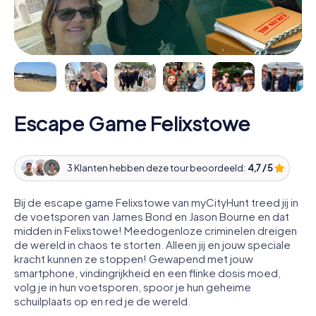
Escape Game Felixstowe
3 Klanten hebben deze tour beoordeeld:
4,7 / 5
Bij de escape game Felixstowe van myCityHunt treed jij in
de voetsporen van James Bond en Jason Bourne en dat
midden in Felixstowe! Meedogenloze criminelen dreigen
de wereld in chaos te storten. Alleen jij en jouw speciale
kracht kunnen ze stoppen! Gewapend met jouw
smartphone, vindingrijkheid en een flinke dosis moed,
volg je in hun voetsporen, spoor je hun geheime
schuilplaats op en red je de wereld.