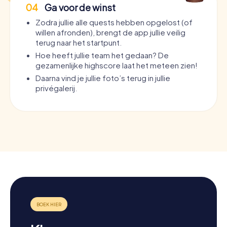
04
Ga voor de winst
Zodra jullie alle quests hebben opgelost (of
willen afronden), brengt de app jullie veilig
terug naar het startpunt.
Hoe heeft jullie team het gedaan? De
gezamenlijke highscore laat het meteen zien!
Daarna vind je jullie foto’s terug in jullie
privégalerij.