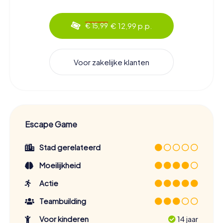
€ 12,99 p.p.
€ 15,99
Voor zakelijke klanten
Escape Game
Stad gerelateerd
Moeilijkheid
Actie
Teambuilding
Voor kinderen
14 jaar