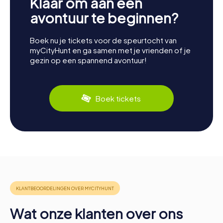
Klaar om aan een
avontuur te beginnen?
Boek nu je tickets voor de speurtocht van
myCityHunt en ga samen met je vrienden of je
gezin op een spannend avontuur!
Boek tickets
Wat onze klanten over ons