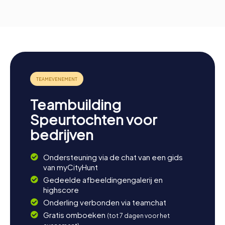
Teambuilding
Speurtochten voor
bedrijven
Ondersteuning via de chat van een gids
van myCityHunt
Gedeelde afbeeldingengalerij en
highscore
Onderling verbonden via teamchat
Gratis omboeken
(tot 7 dagen voor het