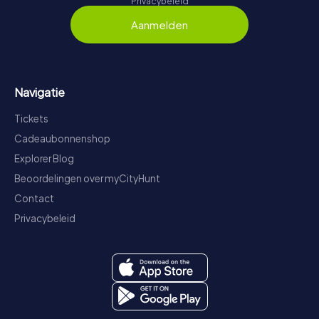
Privacybeleid
Aanmelden
Navigatie
Tickets
Cadeaubonnenshop
Explorer Blog
Beoordelingen over myCityHunt
Contact
Privacybeleid