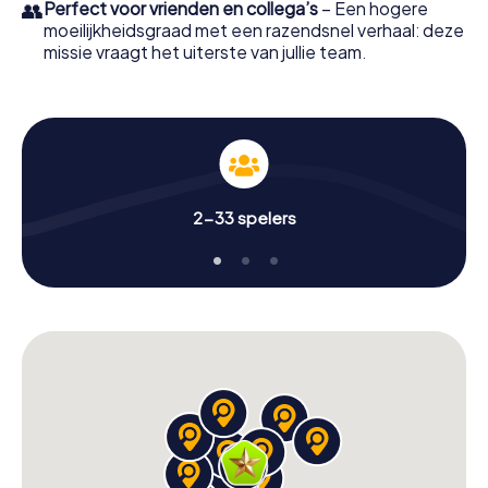
👥
Perfect voor vrienden en collega’s
– Een hogere
moeilijkheidsgraad met een razendsnel verhaal: deze
missie vraagt het uiterste van jullie team.
2-33 spelers