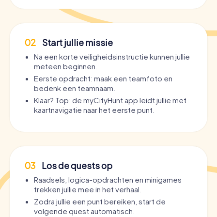
02
Start jullie missie
Na een korte veiligheidsinstructie kunnen jullie
meteen beginnen.
Eerste opdracht: maak een teamfoto en
bedenk een teamnaam.
Klaar? Top: de myCityHunt app leidt jullie met
kaartnavigatie naar het eerste punt.
03
Los de quests op
Raadsels, logica-opdrachten en minigames
trekken jullie mee in het verhaal.
Zodra jullie een punt bereiken, start de
volgende quest automatisch.