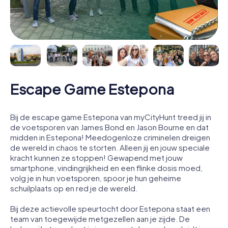
Escape Game Estepona
Bij de escape game Estepona van myCityHunt treed jij in
de voetsporen van James Bond en Jason Bourne en dat
midden in Estepona! Meedogenloze criminelen dreigen
de wereld in chaos te storten. Alleen jij en jouw speciale
kracht kunnen ze stoppen! Gewapend met jouw
smartphone, vindingrijkheid en een flinke dosis moed,
volg je in hun voetsporen, spoor je hun geheime
schuilplaats op en red je de wereld.
Bij deze actievolle speurtocht door Estepona staat een
team van toegewijde metgezellen aan je zijde. De