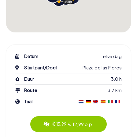
Datum
elke dag
Startpunt/Doel
Plaza de las Flores
Duur
3,0 h
Route
3,7 km
Taal
€ 12,99 p.p.
€ 15,99