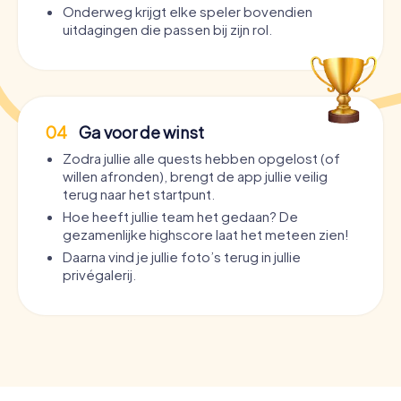
Onderweg krijgt elke speler bovendien
uitdagingen die passen bij zijn rol.
04
Ga voor de winst
Zodra jullie alle quests hebben opgelost (of
willen afronden), brengt de app jullie veilig
terug naar het startpunt.
Hoe heeft jullie team het gedaan? De
gezamenlijke highscore laat het meteen zien!
Daarna vind je jullie foto’s terug in jullie
privégalerij.