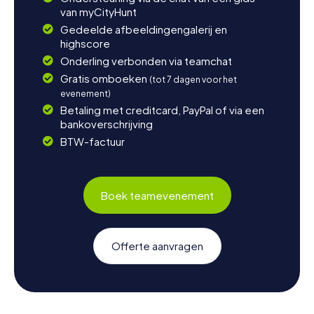
van myCityHunt
Gedeelde afbeeldingengalerij en
highscore
Onderling verbonden via teamchat
Gratis omboeken
(tot 7 dagen voor het
evenement)
Betaling met creditcard, PayPal of via een
bankoverschrijving
BTW-factuur
Boek teamevenement
Offerte aanvragen