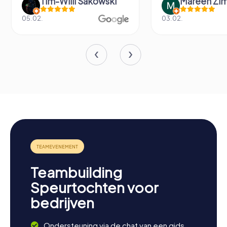
Tim-Willi Sakowski
Mareen Zi
05.02.
03.02.
Teambuilding
Speurtochten voor
bedrijven
Ondersteuning via de chat van een gids