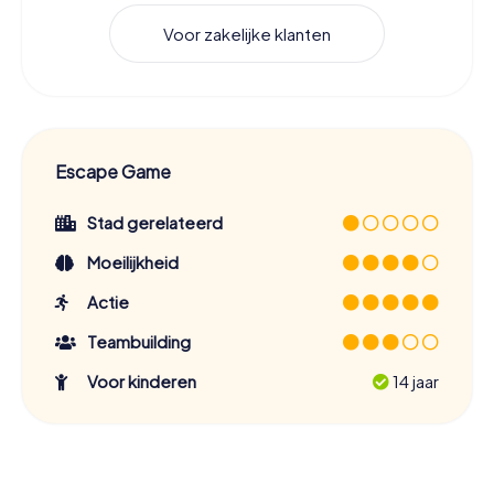
Voor zakelijke klanten
Escape Game
Stad gerelateerd
Moeilijkheid
Actie
Teambuilding
Voor kinderen
14 jaar