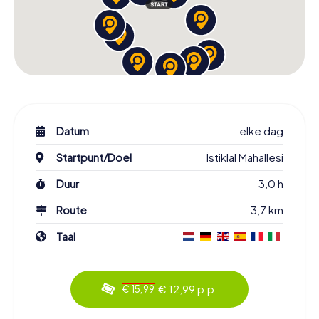
Datum
elke dag
Startpunt/Doel
İstiklal Mahallesi
Duur
3,0 h
Route
3,7 km
Taal
€ 12,99 p.p.
€ 15,99