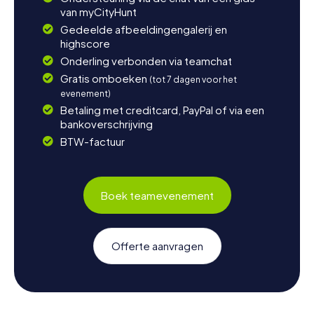
van myCityHunt
Gedeelde afbeeldingengalerij en
highscore
Onderling verbonden via teamchat
Gratis omboeken
(tot 7 dagen voor het
evenement)
Betaling met creditcard, PayPal of via een
bankoverschrijving
BTW-factuur
Boek teamevenement
Offerte aanvragen