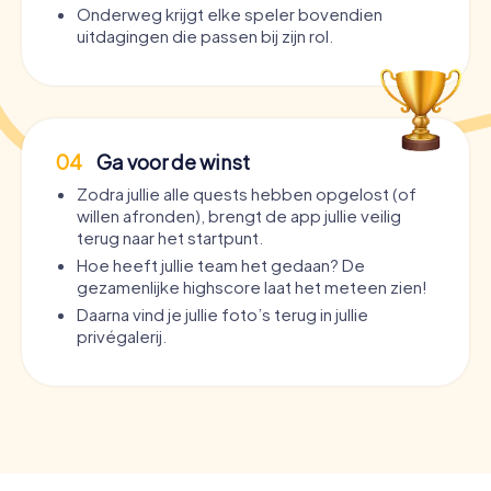
Onderweg krijgt elke speler bovendien
uitdagingen die passen bij zijn rol.
04
Ga voor de winst
Zodra jullie alle quests hebben opgelost (of
willen afronden), brengt de app jullie veilig
terug naar het startpunt.
Hoe heeft jullie team het gedaan? De
gezamenlijke highscore laat het meteen zien!
Daarna vind je jullie foto’s terug in jullie
privégalerij.