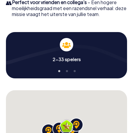
👥
Perfect voor vrienden en collega’s
– Een hogere
moeilijkheidsgraad met een razendsnel verhaal: deze
missie vraagt het uiterste van jullie team.
2-33 spelers