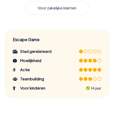
Voor zakelijke klanten
Escape Game
Stad gerelateerd
Moeilijkheid
Actie
Teambuilding
Voor kinderen
14 jaar