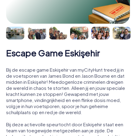
Escape Game Eskişehir
Bij de escape game Eskişehir van myCityHunt treed jij in
de voetsporen van James Bond en Jason Bourne en dat
midden in Eskişehir! Meedogenloze criminelen dreigen
de wereld in chaos te storten. Alleen jij en jouw speciale
kracht kunnen ze stoppen! Gewapend met jouw
smartphone, vindingrijkheid en een flinke dosis moed,
volg je in hun voetsporen, spoor je hun geheime
schuilplaats op en red je de wereld.
Bij deze actievolle speurtocht door Eskişehir staat een
team van toegewijde metgezellen aan je zijde. De