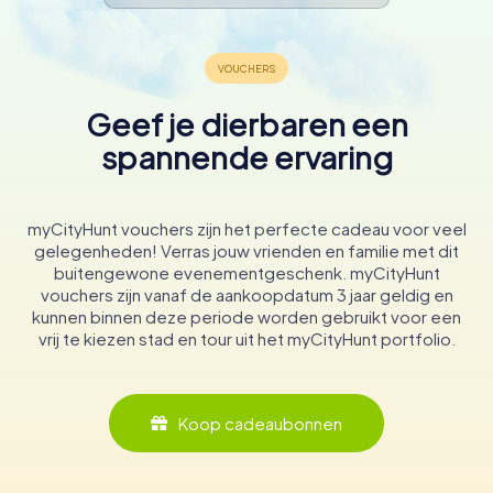
Geef je dierbaren een
spannende ervaring
myCityHunt vouchers zijn het perfecte cadeau voor veel
gelegenheden! Verras jouw vrienden en familie met dit
buitengewone evenementgeschenk. myCityHunt
vouchers zijn vanaf de aankoopdatum 3 jaar geldig en
kunnen binnen deze periode worden gebruikt voor een
vrij te kiezen stad en tour uit het myCityHunt portfolio.
Koop cadeaubonnen