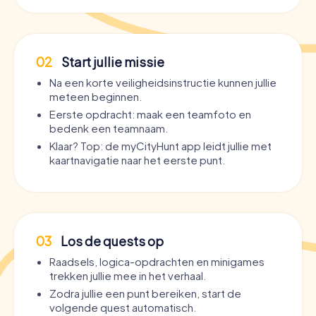
02
Start jullie missie
Na een korte veiligheidsinstructie kunnen jullie
meteen beginnen.
Eerste opdracht: maak een teamfoto en
bedenk een teamnaam.
Klaar? Top: de myCityHunt app leidt jullie met
kaartnavigatie naar het eerste punt.
03
Los de quests op
Raadsels, logica-opdrachten en minigames
trekken jullie mee in het verhaal.
Zodra jullie een punt bereiken, start de
volgende quest automatisch.