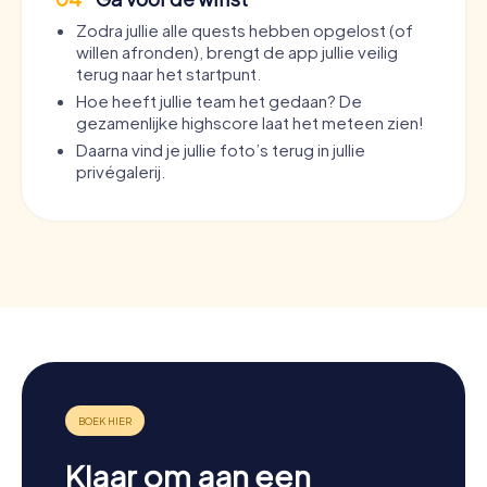
Zodra jullie alle quests hebben opgelost (of
willen afronden), brengt de app jullie veilig
terug naar het startpunt.
Hoe heeft jullie team het gedaan? De
gezamenlijke highscore laat het meteen zien!
Daarna vind je jullie foto’s terug in jullie
privégalerij.
Klaar om aan een