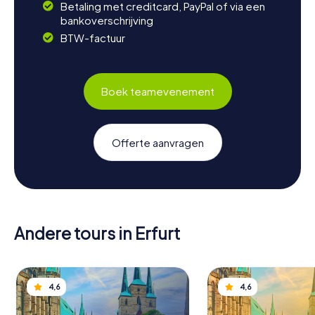
Betaling met creditcard, PayPal of via een
bankoverschrijving
BTW-factuur
Boek teamevenement
Offerte aanvragen
Andere tours in Erfurt
4,6
4,6