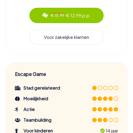
€ 12,99 p.p.
€ 15,99
Voor zakelijke klanten
Escape Game
Stad gerelateerd
Moeilijkheid
Actie
Teambuilding
Voor kinderen
14 jaar