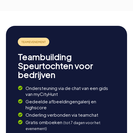
Teambuilding
Speurtochten voor
bedrijven
Ondersteuning via de chat van een gids
van myCityHunt
Gedeelde afbeeldingengalerij en
highscore
Onderling verbonden via teamchat
Gratis omboeken
(tot 7 dagen voor het
evenement)