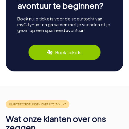
avontuur te beginnen?
Boek nu je tickets voor de speurtocht van
myCityHunt en ga samen met je vrienden of je
gezin op een spannend avontuur!
Boek tickets
Wat onze klanten over ons
zeggen