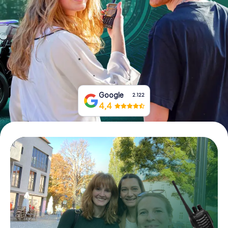
Boek tickets
Koop cadeaubonnen
Google
2.122
4,4