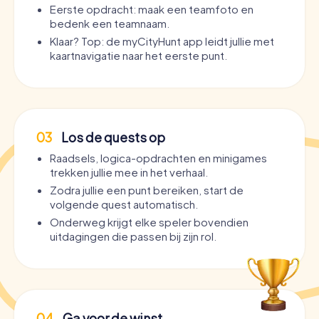
Eerste opdracht: maak een teamfoto en
bedenk een teamnaam.
Klaar? Top: de myCityHunt app leidt jullie met
kaartnavigatie naar het eerste punt.
03
Los de quests op
Raadsels, logica-opdrachten en minigames
trekken jullie mee in het verhaal.
Zodra jullie een punt bereiken, start de
volgende quest automatisch.
Onderweg krijgt elke speler bovendien
uitdagingen die passen bij zijn rol.
04
Ga voor de winst