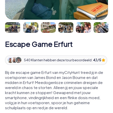
Escape Game Erfurt
540 Klanten hebben deze tour beoordeeld:
4,1 / 5
Bij de escape game Erfurt van myCityHunt treed jij in de
voetsporen van James Bond en Jason Bourne en dat
midden in Erfurt! Meedogenloze criminelen dreigen de
wereld in chaos te storten. Alleen jij en jouw speciale
kracht kunnen ze stoppen! Gewapend met jouw
smartphone, vindingrijkheid en een flinke dosis moed,
volg je in hun voetsporen, spoor je hun geheime
schuilplaats op en red je de wereld.