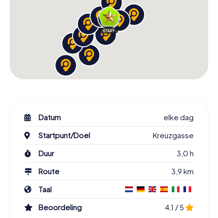
Datum
elke dag
Startpunt/Doel
Kreuzgasse
Duur
3,0 h
Route
3,9 km
Taal
Beoordeling
4,1 / 5