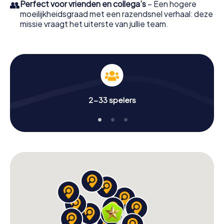
👥
Perfect voor vrienden en collega’s
– Een hogere
moeilijkheidsgraad met een razendsnel verhaal: deze
missie vraagt het uiterste van jullie team.
2-33 spelers