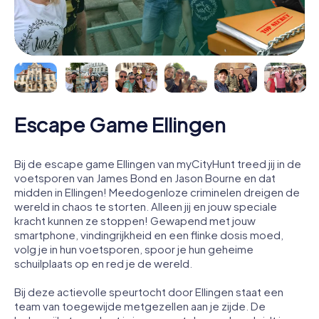
Escape Game Ellingen
Bij de escape game Ellingen van myCityHunt treed jij in de
voetsporen van James Bond en Jason Bourne en dat
midden in Ellingen! Meedogenloze criminelen dreigen de
wereld in chaos te storten. Alleen jij en jouw speciale
kracht kunnen ze stoppen! Gewapend met jouw
smartphone, vindingrijkheid en een flinke dosis moed,
volg je in hun voetsporen, spoor je hun geheime
schuilplaats op en red je de wereld.
Bij deze actievolle speurtocht door Ellingen staat een
team van toegewijde metgezellen aan je zijde. De