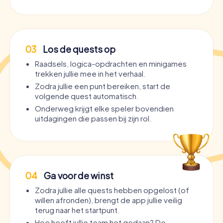
03
Los de quests op
Raadsels, logica-opdrachten en minigames
trekken jullie mee in het verhaal.
Zodra jullie een punt bereiken, start de
volgende quest automatisch.
Onderweg krijgt elke speler bovendien
uitdagingen die passen bij zijn rol.
04
Ga voor de winst
Zodra jullie alle quests hebben opgelost (of
willen afronden), brengt de app jullie veilig
terug naar het startpunt.
Hoe heeft jullie team het gedaan? De