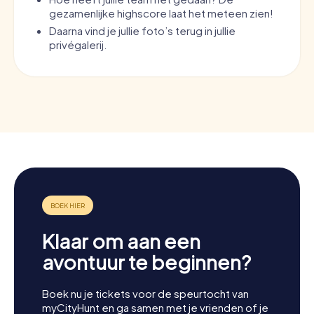
gezamenlijke highscore laat het meteen zien!
Daarna vind je jullie foto’s terug in jullie
privégalerij.
Klaar om aan een
avontuur te beginnen?
Boek nu je tickets voor de speurtocht van
myCityHunt en ga samen met je vrienden of je