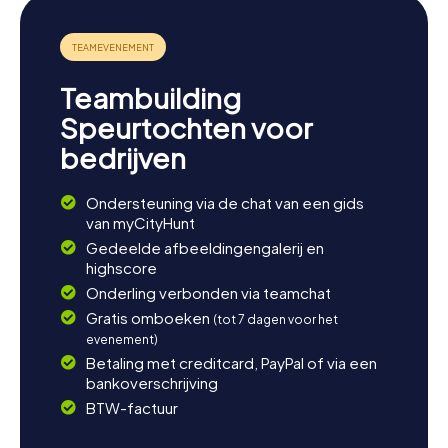
Teambuilding
Speurtochten voor
bedrijven
Ondersteuning via de chat van een gids
van myCityHunt
Gedeelde afbeeldingengalerij en
highscore
Onderling verbonden via teamchat
Gratis omboeken
(tot 7 dagen voor het
evenement)
Betaling met creditcard, PayPal of via een
bankoverschrijving
BTW-factuur