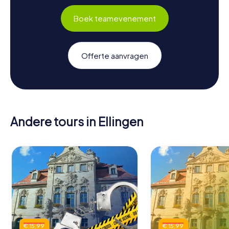
Boek teamevenement
Offerte aanvragen
Andere tours in Ellingen
€ 15,99
€ 15,99