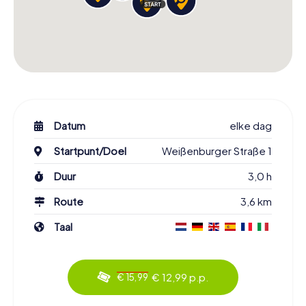
Datum
elke dag
Startpunt/Doel
Weißenburger Straße 1
Duur
3,0 h
Route
3,6 km
Taal
€ 12,99 p.p.
€ 15,99