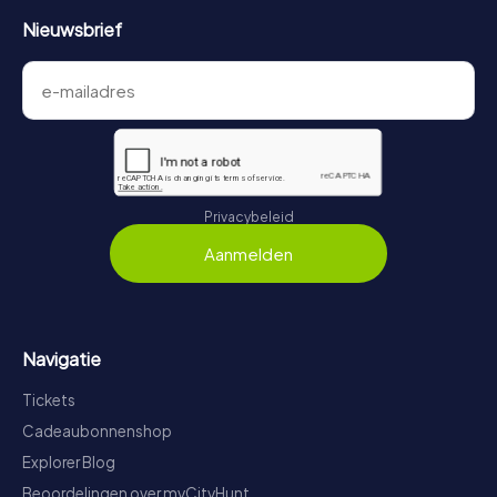
Nieuwsbrief
Privacybeleid
Aanmelden
Navigatie
Tickets
Cadeaubonnenshop
Explorer Blog
Beoordelingen over myCityHunt