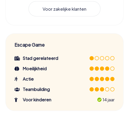
Voor zakelijke klanten
Escape Game
Stad gerelateerd
Moeilijkheid
Actie
Teambuilding
Voor kinderen
14 jaar