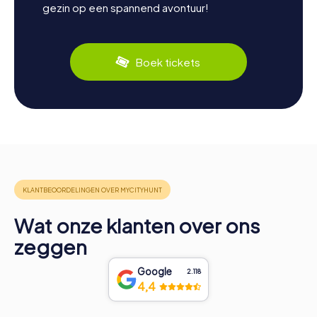
gezin op een spannend avontuur!
Boek tickets
Wat onze klanten over ons
zeggen
Google
2.118
4,4