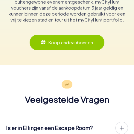
buitengewone evenementgeschenk. myCityHunt
vouchers zijn vanaf de aankoopdatum 3 jaar geldig en
kunnen binnen deze periode worden gebruikt voor een
vrij te kiezen stad en tour uit het myCityHunt portfolio.
Koop cadeaubonnen
Veelgestelde Vragen
Is er in Ellingen een Escape Room?
Het is nu mogelijk om in Ellingen een Escape Game in de