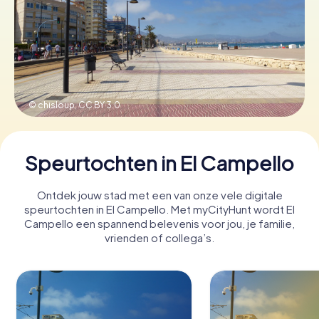
Boek tickets
Koop cadeaubonnen
© chisloup,
CC BY 3.0
Speurtochten in El Campello
Ontdek jouw stad met een van onze vele digitale
speurtochten in El Campello. Met myCityHunt wordt El
Campello een spannend belevenis voor jou, je familie,
vrienden of collega’s.