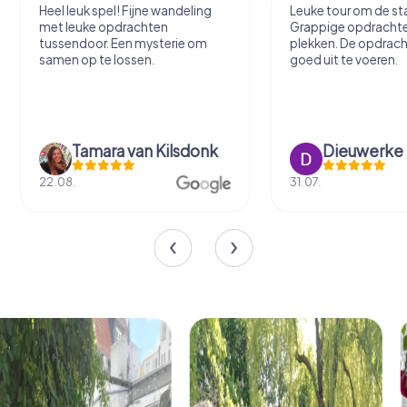
Heel leuk spel! Fijne wandeling
Leuke tour om de sta
met leuke opdrachten
Grappige opdracht
tussendoor. Een mysterie om
plekken. De opdrach
samen op te lossen.
goed uit te voeren.
Tamara van Kilsdonk
Dieuwerke
22.08.
31.07.