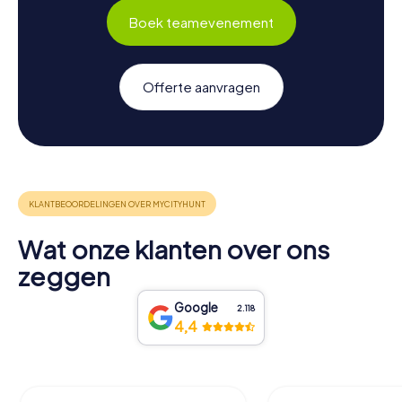
Boek teamevenement
Offerte aanvragen
Wat onze klanten over ons
zeggen
Google
2.118
4,4