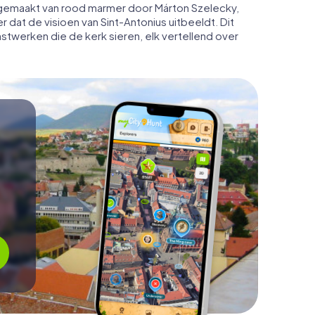
r, gemaakt van rood marmer door Márton Szelecky,
r dat de visioen van Sint-Antonius uitbeeldt. Dit
stwerken die de kerk sieren, elk vertellend over
n