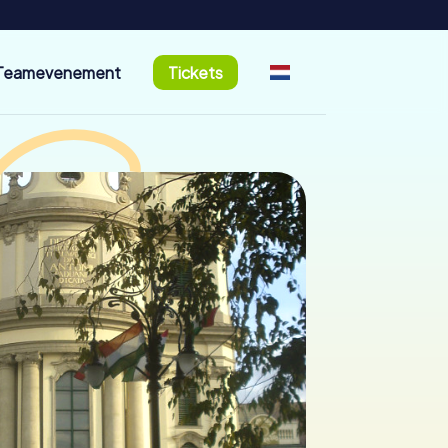
Teamevenement
Tickets