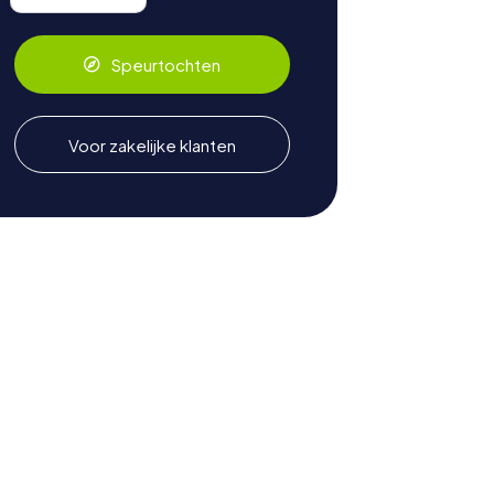
Speurtochten
Voor zakelijke klanten