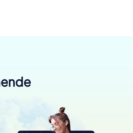
nende