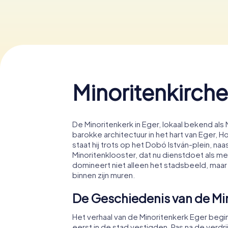
Minoritenkirche
De Minoritenkerk in Eger, lokaal bekend als
barokke architectuur in het hart van Eger, H
staat hij trots op het Dobó István-plein, na
Minoritenklooster, dat nu dienstdoet als m
domineert niet alleen het stadsbeeld, maar
binnen zijn muren.
De Geschiedenis van de Mi
Het verhaal van de Minoritenkerk Eger begi
eerst in de stad vestigden. Pas na de verdr