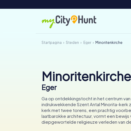
Startpagina
Steden
Eger
Minoritenkirche
Minoritenkirche
Eger
Ga op ontdekkingstocht in het centrum van 
indrukwekkende Szent Antal Minorita-kerk z
kerk met twee torens, een prachtig voorbe
laatbarokke architectuur, vormt een bewijs 
diepgewortelde religieuze verleden van de