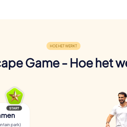
ape Game - Hoe het w
samen
ntain park)