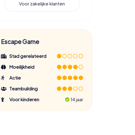
Voor zakelijke klanten
Escape Game
Stad gerelateerd
Moeilijkheid
Actie
Teambuilding
Voor kinderen
14 jaar