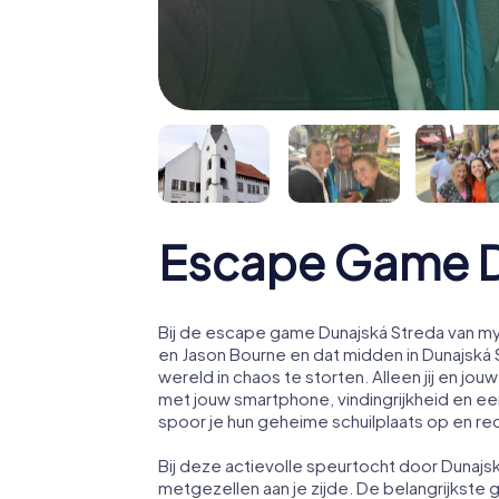
Escape Game D
Bij de escape game Dunajská Streda van my
en Jason Bourne en dat midden in Dunajská
wereld in chaos te storten. Alleen jij en 
met jouw smartphone, vindingrijkheid en een
spoor je hun geheime schuilplaats op en re
Bij deze actievolle speurtocht door Dunaj
metgezellen aan je zijde. De belangrijkste 