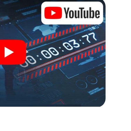
n escaperoom in de buitenlucht!