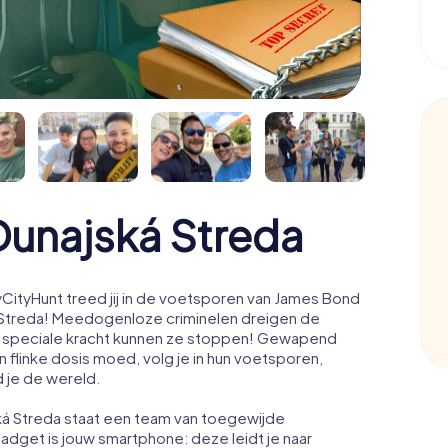
unajská Streda
CityHunt treed jij in de voetsporen van James Bond
 Streda! Meedogenloze criminelen dreigen de
jouw speciale kracht kunnen ze stoppen! Gewapend
 flinke dosis moed, volg je in hun voetsporen,
d je de wereld.
ská Streda staat een team van toegewijde
gadget is jouw smartphone: deze leidt je naar