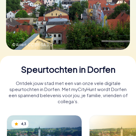
Boek tickets
Koop cadeaubonnen
© AHert,
CC BY-SA 3.0
Speurtochten in Dorfen
Ontdek jouw stad met een van onze vele digitale
speurtochten in Dorfen. Met myCityHunt wordt Dorfen
een spannend belevenis voor jou, je familie, vrienden of
collega’s.
4,3