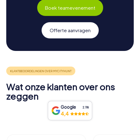
Boek teamevenement
Offerte aanvragen
Wat onze klanten over ons
zeggen
Google
2.118
4,4