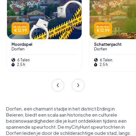
€ 15,99
€ 15,99
€ 12,99
€ 12,99
Moordspel
Schattenjacht
Dorfen
Dorfen
6 Talen
6 Talen
2,5 h
2,5 h
Dorfen, een charmant stadje in het district Erding in
Beieren, biedt een scala aan historische en culturele
bezienswaardigheden die je kunt ontdekken tijdens een
spannende speurtocht. De myCityHunt speurtochten in
Dorfen leiden je door de schilderachtige oude stad, langs