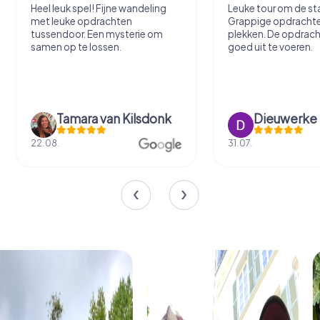
Heel leuk spel! Fijne wandeling
Leuke tour om de sta
met leuke opdrachten
Grappige opdracht
tussendoor. Een mysterie om
plekken. De opdrach
samen op te lossen.
goed uit te voeren.
Tamara van Kilsdonk
Dieuwerke
22.08.
31.07.