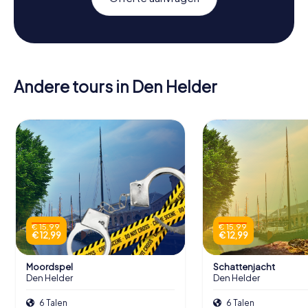
Andere tours in Den Helder
€ 15,99
€ 15,99
€ 12,99
€ 12,99
Moordspel
Schattenjacht
Den Helder
Den Helder
6 Talen
6 Talen