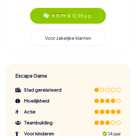
€ 12,99 p.p.
€ 15,99
Voor zakelijke klanten
Escape Game
Stad gerelateerd
Moeilijkheid
Actie
Teambuilding
Voor kinderen
14 jaar