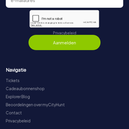
Privacybeleid
Aanmelden
Navigatie
Tickets
Cadeaubonnenshop
Explorer Blog
Beoordelingen over myCityHunt
Contact
Privacybeleid