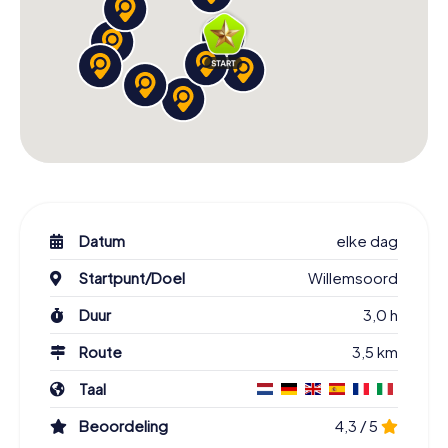
Datum
elke dag
Startpunt/Doel
Willemsoord
Duur
3,0 h
Route
3,5 km
Taal
Beoordeling
4,3 / 5