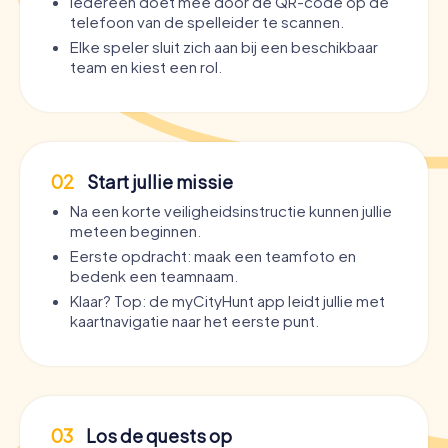
Iedereen doet mee door de QR-code op de
telefoon van de spelleider te scannen.
Elke speler sluit zich aan bij een beschikbaar
team en kiest een rol.
02
Start jullie missie
Na een korte veiligheidsinstructie kunnen jullie
meteen beginnen.
Eerste opdracht: maak een teamfoto en
bedenk een teamnaam.
Klaar? Top: de myCityHunt app leidt jullie met
kaartnavigatie naar het eerste punt.
03
Los de quests op