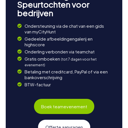
Speurtochten voor
bedrijven
Ondersteuning via de chat van een gids
van myCityHunt
Gedeelde afbeeldingengalerij en
highscore
Onderling verbonden via teamchat
Gratis omboeken
(tot 7 dagen voor het
evenement)
Betaling met creditcard, PayPal of via een
bankoverschrijving
BTW-factuur
Boek teamevenement
Offerte aanvragen