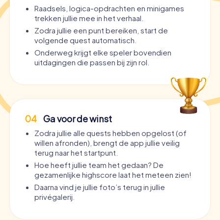
Raadsels, logica-opdrachten en minigames
trekken jullie mee in het verhaal.
Zodra jullie een punt bereiken, start de
volgende quest automatisch.
Onderweg krijgt elke speler bovendien
uitdagingen die passen bij zijn rol.
04
Ga voor de winst
Zodra jullie alle quests hebben opgelost (of
willen afronden), brengt de app jullie veilig
terug naar het startpunt.
Hoe heeft jullie team het gedaan? De
gezamenlijke highscore laat het meteen zien!
Daarna vind je jullie foto’s terug in jullie
privégalerij.