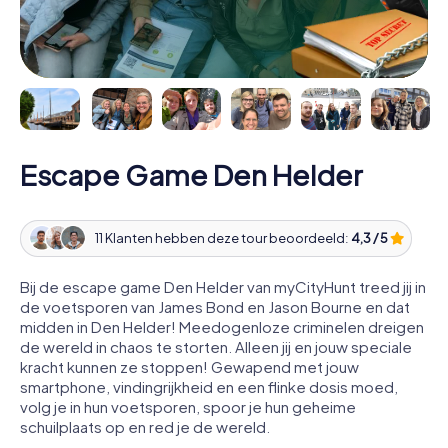
Escape Game Den Helder
11 Klanten hebben deze tour beoordeeld:
4,3 / 5
Bij de escape game Den Helder van myCityHunt treed jij in
de voetsporen van James Bond en Jason Bourne en dat
midden in Den Helder! Meedogenloze criminelen dreigen
de wereld in chaos te storten. Alleen jij en jouw speciale
kracht kunnen ze stoppen! Gewapend met jouw
smartphone, vindingrijkheid en een flinke dosis moed,
volg je in hun voetsporen, spoor je hun geheime
schuilplaats op en red je de wereld.