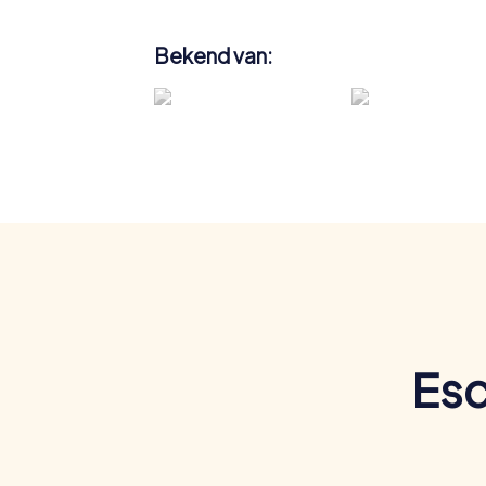
Bekend van:
Esc