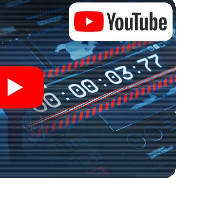
e buitenlucht!