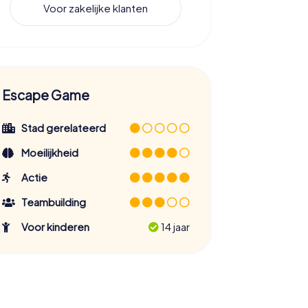
Voor zakelijke klanten
Escape Game
Stad gerelateerd
Moeilijkheid
Actie
Teambuilding
Voor kinderen
14 jaar