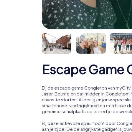
Escape Game 
Bij de escape game Congleton van myCityHu
Jason Bourne en dat midden in Congleton!
chaos te storten. Alleen jij en jouw speci
smartphone, vindingrijkheid en een flinke d
geheime schuilplaats op en red je de werel
Bij deze actievolle speurtocht door Congl
aan je zijde. De belangrijkste gadget is jou