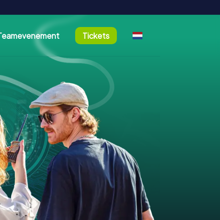
Teamevenement
Tickets