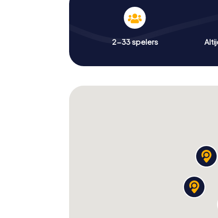
2-33 spelers
Alti