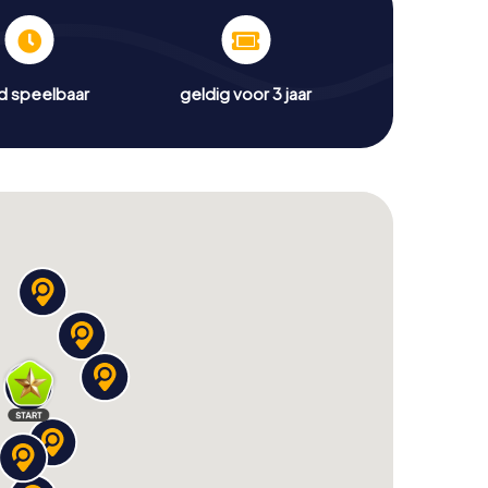
jd speelbaar
geldig voor 3 jaar