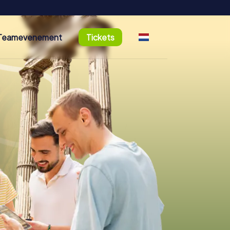
Teamevenement
Tickets