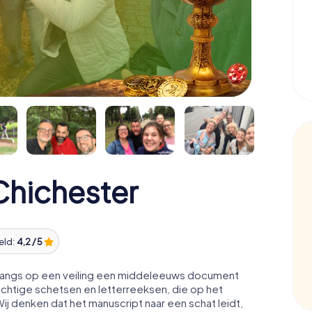
Chichester
eld:
4,2 / 5
nlangs op een veiling een middeleeuws document
chtige schetsen en letterreeksen, die op het
j denken dat het manuscript naar een schat leidt,