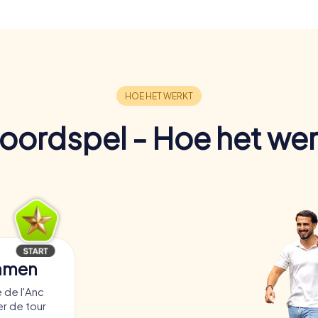
oordspel - Hoe het wer
samen
 de l'Anc
er de tour