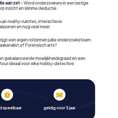
llie aan zet
– Word onderzoekers in een lastige
p inzicht en slimme deductie.
ual-reality-ruimtes, interactieve
alyseren en nog veel meer.
rijgt een eigen rol binnen jullie onderzoeksteam.
Zaakanalist of Forensisch arts?
en gebalanceerde moeilijkheidsgraad en een
 tour ideaal voor elke hobby-detective.
jd speelbaar
geldig voor 3 jaar