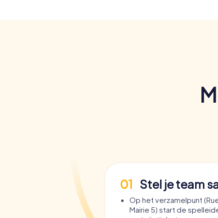
M
01
Stel je team 
Op het verzamelpunt (Rue
Mairie 5) start de spelleid