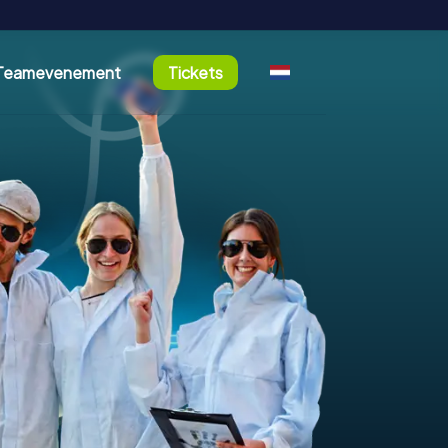
Teamevenement
Tickets