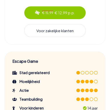
€ 12,99 p.p.
€ 15,99
Voor zakelijke klanten
Escape Game
Stad gerelateerd
Moeilijkheid
Actie
Teambuilding
Voor kinderen
14 jaar