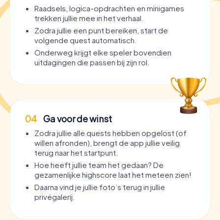
Raadsels, logica-opdrachten en minigames
trekken jullie mee in het verhaal.
Zodra jullie een punt bereiken, start de
volgende quest automatisch.
Onderweg krijgt elke speler bovendien
uitdagingen die passen bij zijn rol.
04
Ga voor de winst
Zodra jullie alle quests hebben opgelost (of
willen afronden), brengt de app jullie veilig
terug naar het startpunt.
Hoe heeft jullie team het gedaan? De
gezamenlijke highscore laat het meteen zien!
Daarna vind je jullie foto’s terug in jullie
privégalerij.