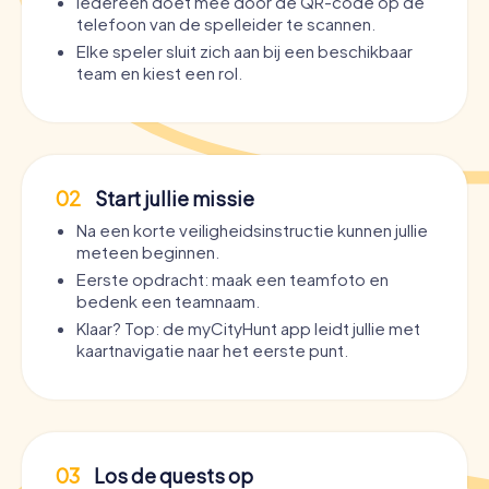
Iedereen doet mee door de QR-code op de
telefoon van de spelleider te scannen.
Elke speler sluit zich aan bij een beschikbaar
team en kiest een rol.
02
Start jullie missie
Na een korte veiligheidsinstructie kunnen jullie
meteen beginnen.
Eerste opdracht: maak een teamfoto en
bedenk een teamnaam.
Klaar? Top: de myCityHunt app leidt jullie met
kaartnavigatie naar het eerste punt.
03
Los de quests op