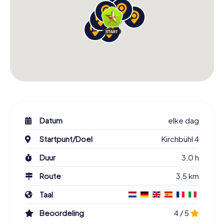
Datum
elke dag
Startpunt/Doel
Kirchbühl 4
Duur
3,0 h
Route
3,5 km
Taal
Beoordeling
4 / 5