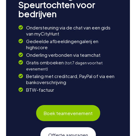
Speurtochten voor
bedrijven
Ondersteuning via de chat van een gids
van myCityHunt
Gedeelde afbeeldingengalerij en
highscore
Onderling verbonden via teamchat
Gratis omboeken
(tot 7 dagen voor het
evenement)
Betaling met creditcard, PayPal of via een
bankoverschrijving
BTW-factuur
Boek teamevenement
Offerte aanvragen