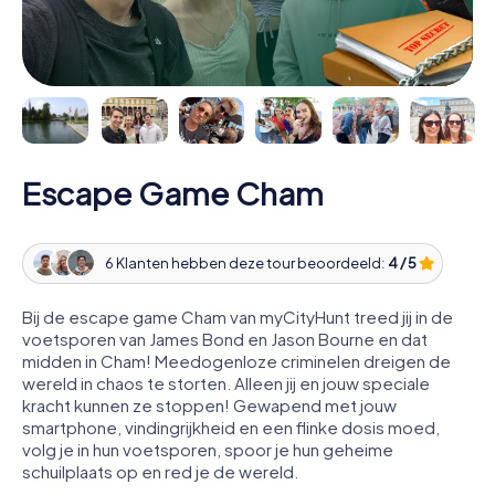
Escape Game Cham
6 Klanten hebben deze tour beoordeeld:
4 / 5
Bij de escape game Cham van myCityHunt treed jij in de
voetsporen van James Bond en Jason Bourne en dat
midden in Cham! Meedogenloze criminelen dreigen de
wereld in chaos te storten. Alleen jij en jouw speciale
kracht kunnen ze stoppen! Gewapend met jouw
smartphone, vindingrijkheid en een flinke dosis moed,
volg je in hun voetsporen, spoor je hun geheime
schuilplaats op en red je de wereld.