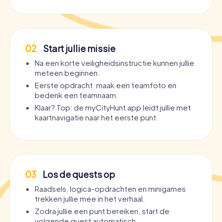
02
Start jullie missie
Na een korte veiligheidsinstructie kunnen jullie
meteen beginnen.
Eerste opdracht: maak een teamfoto en
bedenk een teamnaam.
Klaar? Top: de myCityHunt app leidt jullie met
kaartnavigatie naar het eerste punt.
03
Los de quests op
Raadsels, logica-opdrachten en minigames
trekken jullie mee in het verhaal.
Zodra jullie een punt bereiken, start de
volgende quest automatisch.