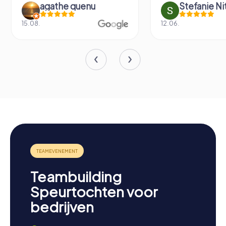
agathe quenu
Stefanie N
15.08.
12.06.
Teambuilding
Speurtochten voor
bedrijven