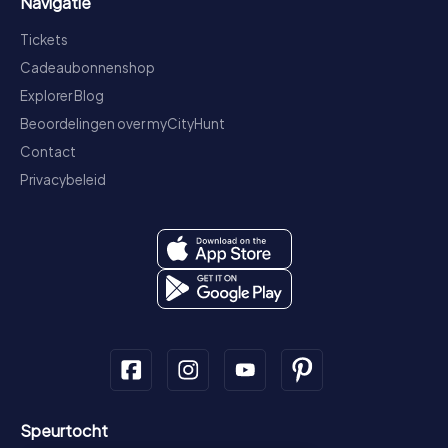
Navigatie
Tickets
Cadeaubonnenshop
Explorer Blog
Beoordelingen over myCityHunt
Contact
Privacybeleid
Speurtocht