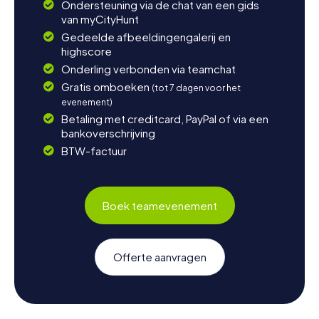
Ondersteuning via de chat van een gids
van myCityHunt
Gedeelde afbeeldingengalerij en
highscore
Onderling verbonden via teamchat
Gratis omboeken
(tot 7 dagen voor het
evenement)
Betaling met creditcard, PayPal of via een
bankoverschrijving
BTW-factuur
Boek teamevenement
Offerte aanvragen