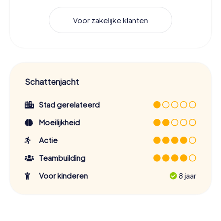
Voor zakelijke klanten
Schattenjacht
Stad gerelateerd
Moeilijkheid
Actie
Teambuilding
Voor kinderen
8 jaar