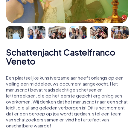
Schattenjacht Castelfranco
Veneto
Een plaatselijke kunstverzamelaar heeft onlangs op een
veiling een middeleeuws document aangekocht. Het
manuscript bevat raadselachtige schetsen en
letterreeksen, die op het eerste gezicht erg onlogisch
overkomen. Wij denken dat het manuscript naar een schat
leidt, die al lang geleden verborgen is! Dit is het moment
dat er een beroep op jou wordt gedaan: stel een team
van schatzoekers samen en vind het artefact van
onschatbare waarde!