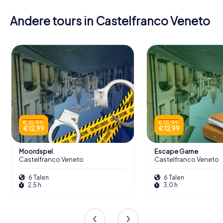
Andere tours in Castelfranco Veneto
€ 15,99
€ 15,99
€ 12,99
€ 12,99
Moordspel
Escape Game
Castelfranco Veneto
Castelfranco Veneto
6 Talen
6 Talen
2,5 h
3,0 h