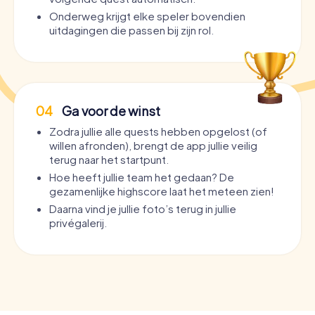
Onderweg krijgt elke speler bovendien
uitdagingen die passen bij zijn rol.
04
Ga voor de winst
Zodra jullie alle quests hebben opgelost (of
willen afronden), brengt de app jullie veilig
terug naar het startpunt.
Hoe heeft jullie team het gedaan? De
gezamenlijke highscore laat het meteen zien!
Daarna vind je jullie foto’s terug in jullie
privégalerij.