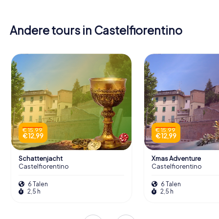
Andere tours in Castelfiorentino
€ 15,99
€ 15,99
€ 12,99
€ 12,99
Schattenjacht
Xmas Adventure
Castelfiorentino
Castelfiorentino
6 Talen
6 Talen
2,5 h
2,5 h