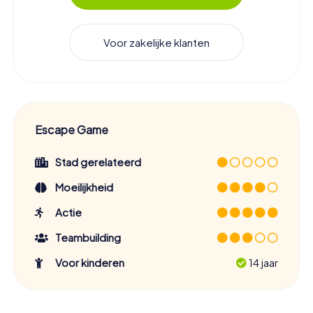
Voor zakelijke klanten
Escape Game
Stad gerelateerd
Moeilijkheid
Actie
Teambuilding
Voor kinderen
14 jaar