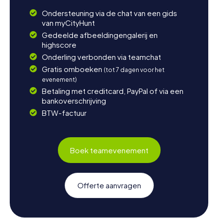
Ondersteuning via de chat van een gids
van myCityHunt
Gedeelde afbeeldingengalerij en
highscore
Onderling verbonden via teamchat
Gratis omboeken
(tot 7 dagen voor het
evenement)
Betaling met creditcard, PayPal of via een
bankoverschrijving
BTW-factuur
Boek teamevenement
Offerte aanvragen