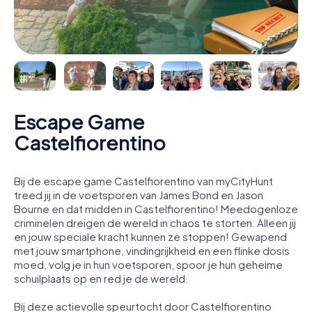
Escape Game
Castelfiorentino
Bij de escape game Castelfiorentino van myCityHunt
treed jij in de voetsporen van James Bond en Jason
Bourne en dat midden in Castelfiorentino! Meedogenloze
criminelen dreigen de wereld in chaos te storten. Alleen jij
en jouw speciale kracht kunnen ze stoppen! Gewapend
met jouw smartphone, vindingrijkheid en een flinke dosis
moed, volg je in hun voetsporen, spoor je hun geheime
schuilplaats op en red je de wereld.
Bij deze actievolle speurtocht door Castelfiorentino