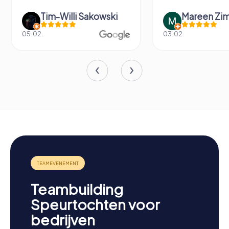
Tim-Willi Sakowski
Mareen Zi
05.02.
03.02.
Teambuilding
Speurtochten voor
bedrijven