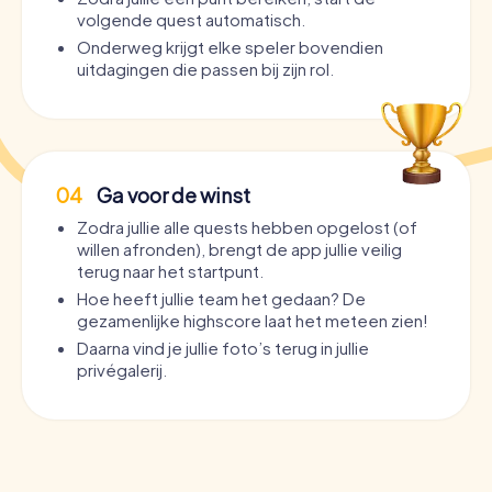
volgende quest automatisch.
Onderweg krijgt elke speler bovendien
uitdagingen die passen bij zijn rol.
04
Ga voor de winst
Zodra jullie alle quests hebben opgelost (of
willen afronden), brengt de app jullie veilig
terug naar het startpunt.
Hoe heeft jullie team het gedaan? De
gezamenlijke highscore laat het meteen zien!
Daarna vind je jullie foto’s terug in jullie
privégalerij.