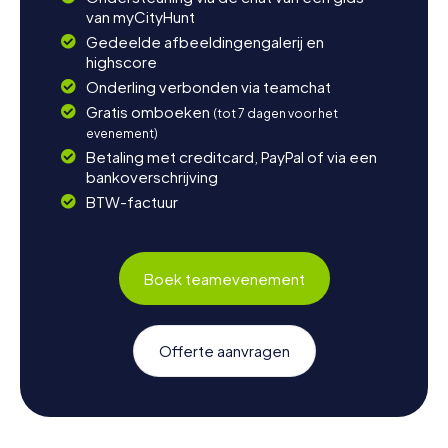
van myCityHunt
Gedeelde afbeeldingengalerij en
highscore
Onderling verbonden via teamchat
Gratis omboeken
(tot 7 dagen voor het
evenement)
Betaling met creditcard, PayPal of via een
bankoverschrijving
BTW-factuur
Boek teamevenement
Offerte aanvragen