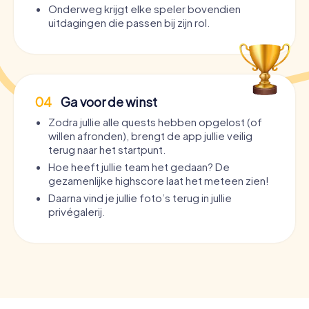
Onderweg krijgt elke speler bovendien
uitdagingen die passen bij zijn rol.
04
Ga voor de winst
Zodra jullie alle quests hebben opgelost (of
willen afronden), brengt de app jullie veilig
terug naar het startpunt.
Hoe heeft jullie team het gedaan? De
gezamenlijke highscore laat het meteen zien!
Daarna vind je jullie foto’s terug in jullie
privégalerij.