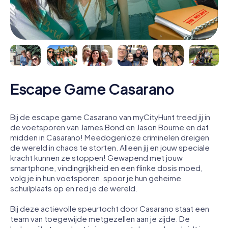
Escape Game Casarano
Bij de escape game Casarano van myCityHunt treed jij in
de voetsporen van James Bond en Jason Bourne en dat
midden in Casarano! Meedogenloze criminelen dreigen
de wereld in chaos te storten. Alleen jij en jouw speciale
kracht kunnen ze stoppen! Gewapend met jouw
smartphone, vindingrijkheid en een flinke dosis moed,
volg je in hun voetsporen, spoor je hun geheime
schuilplaats op en red je de wereld.
Bij deze actievolle speurtocht door Casarano staat een
team van toegewijde metgezellen aan je zijde. De