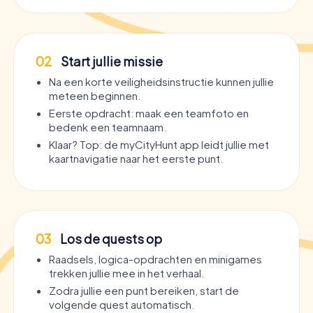
02
Start jullie missie
Na een korte veiligheidsinstructie kunnen jullie
meteen beginnen.
Eerste opdracht: maak een teamfoto en
bedenk een teamnaam.
Klaar? Top: de myCityHunt app leidt jullie met
kaartnavigatie naar het eerste punt.
03
Los de quests op
Raadsels, logica-opdrachten en minigames
trekken jullie mee in het verhaal.
Zodra jullie een punt bereiken, start de
volgende quest automatisch.