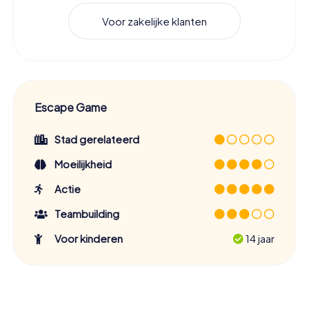
Voor zakelijke klanten
Escape Game
Stad gerelateerd
Moeilijkheid
Actie
Teambuilding
Voor kinderen
14 jaar