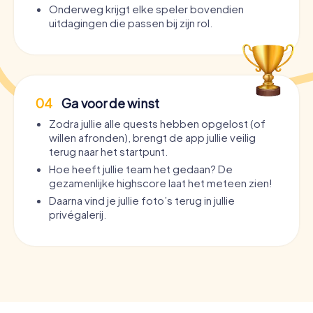
Onderweg krijgt elke speler bovendien
uitdagingen die passen bij zijn rol.
04
Ga voor de winst
Zodra jullie alle quests hebben opgelost (of
willen afronden), brengt de app jullie veilig
terug naar het startpunt.
Hoe heeft jullie team het gedaan? De
gezamenlijke highscore laat het meteen zien!
Daarna vind je jullie foto’s terug in jullie
privégalerij.