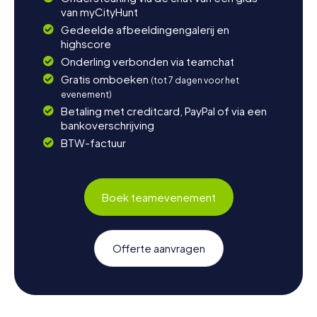
van myCityHunt
Gedeelde afbeeldingengalerij en
highscore
Onderling verbonden via teamchat
Gratis omboeken
(tot 7 dagen voor het
evenement)
Betaling met creditcard, PayPal of via een
bankoverschrijving
BTW-factuur
Boek teamevenement
Offerte aanvragen