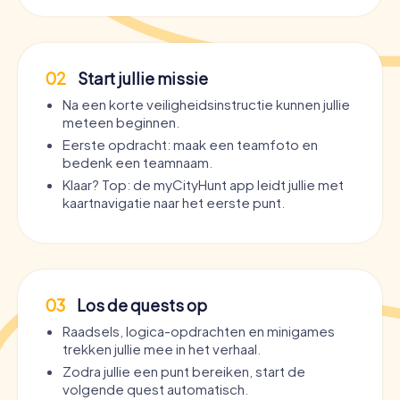
02
Start jullie missie
Na een korte veiligheidsinstructie kunnen jullie
meteen beginnen.
Eerste opdracht: maak een teamfoto en
bedenk een teamnaam.
Klaar? Top: de myCityHunt app leidt jullie met
kaartnavigatie naar het eerste punt.
03
Los de quests op
Raadsels, logica-opdrachten en minigames
trekken jullie mee in het verhaal.
Zodra jullie een punt bereiken, start de
volgende quest automatisch.