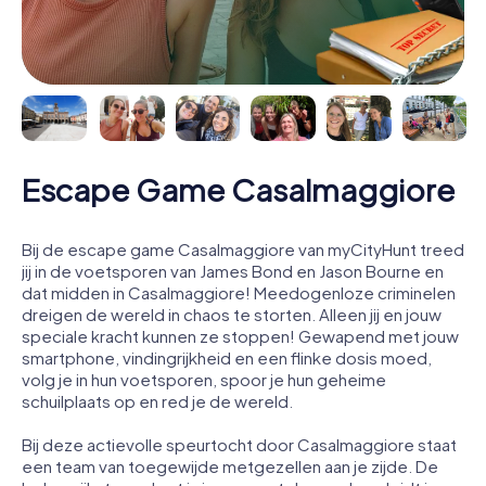
Escape Game Casalmaggiore
Bij de escape game Casalmaggiore van myCityHunt treed
jij in de voetsporen van James Bond en Jason Bourne en
dat midden in Casalmaggiore! Meedogenloze criminelen
dreigen de wereld in chaos te storten. Alleen jij en jouw
speciale kracht kunnen ze stoppen! Gewapend met jouw
smartphone, vindingrijkheid en een flinke dosis moed,
volg je in hun voetsporen, spoor je hun geheime
schuilplaats op en red je de wereld.
Bij deze actievolle speurtocht door Casalmaggiore staat
een team van toegewijde metgezellen aan je zijde. De