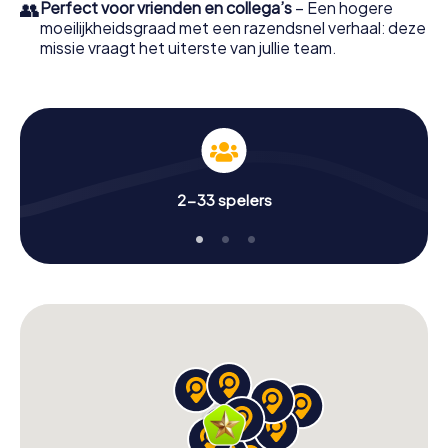
👥
Perfect voor vrienden en collega’s
– Een hogere
moeilijkheidsgraad met een razendsnel verhaal: deze
missie vraagt het uiterste van jullie team.
2-33 spelers