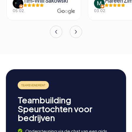
Tim-Willi Sakowski
Mareen Zi
05.02.
03.02.
Teambuilding
Speurtochten voor
bedrijven
Ondersteuning via de chat van een gids