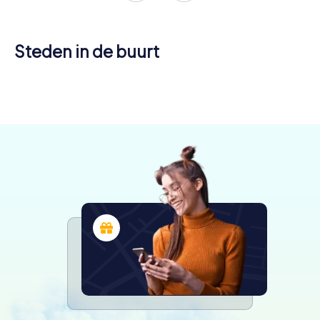
Steden in de buurt
Parma
Fidenza
6 tours
4 tours
beschikbaar
beschikbaar
4,4