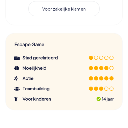
Voor zakelijke klanten
Escape Game
Stad gerelateerd
Moeilijkheid
Actie
Teambuilding
Voor kinderen
14 jaar