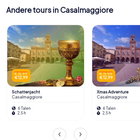
Andere tours in Casalmaggiore
€ 15,99
€ 15,99
€ 12,99
€ 12,99
Schattenjacht
Xmas Adventure
Casalmaggiore
Casalmaggiore
6 Talen
6 Talen
2,5 h
2,5 h