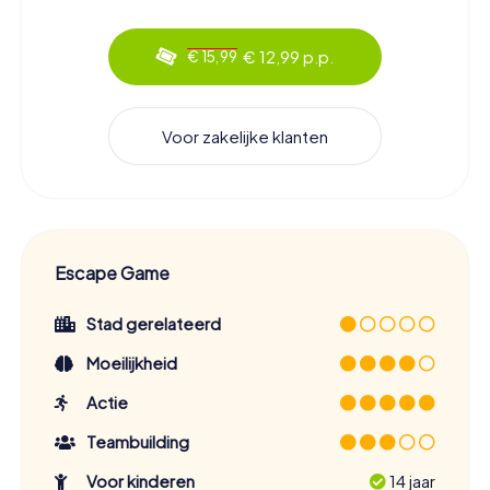
€ 12,99 p.p.
€ 15,99
Voor zakelijke klanten
Escape Game
Stad gerelateerd
Moeilijkheid
Actie
Teambuilding
Voor kinderen
14 jaar