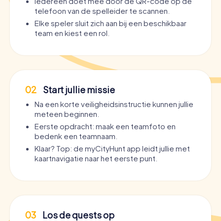
Iedereen doet mee door de QR-code op de
telefoon van de spelleider te scannen.
Elke speler sluit zich aan bij een beschikbaar
team en kiest een rol.
02
Start jullie missie
Na een korte veiligheidsinstructie kunnen jullie
meteen beginnen.
Eerste opdracht: maak een teamfoto en
bedenk een teamnaam.
Klaar? Top: de myCityHunt app leidt jullie met
kaartnavigatie naar het eerste punt.
03
Los de quests op