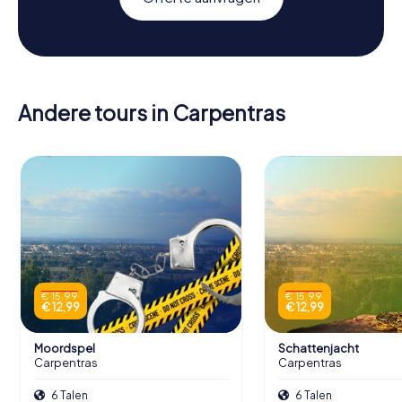
Andere tours in Carpentras
€ 15,99
€ 15,99
€ 12,99
€ 12,99
Moordspel
Schattenjacht
Carpentras
Carpentras
6 Talen
6 Talen