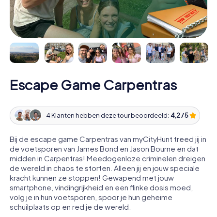
Escape Game Carpentras
4 Klanten hebben deze tour beoordeeld:
4,2 / 5
Bij de escape game Carpentras van myCityHunt treed jij in
de voetsporen van James Bond en Jason Bourne en dat
midden in Carpentras! Meedogenloze criminelen dreigen
de wereld in chaos te storten. Alleen jij en jouw speciale
kracht kunnen ze stoppen! Gewapend met jouw
smartphone, vindingrijkheid en een flinke dosis moed,
volg je in hun voetsporen, spoor je hun geheime
schuilplaats op en red je de wereld.