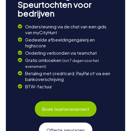
Speurtochten voor
bedrijven
Ondersteuning via de chat van een gids
van myCityHunt
Gedeelde afbeeldingengalerij en
highscore
Onderling verbonden via teamchat
Gratis omboeken
(tot 7 dagen voor het
evenement)
Betaling met creditcard, PayPal of via een
bankoverschrijving
BTW-factuur
Boek teamevenement
Offerte aanvragen