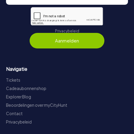
Privacybeleid
Aanmelden
Navigatie
Tickets
Cadeaubonnenshop
Explorer Blog
Beoordelingen over myCityHunt
Contact
Privacybeleid