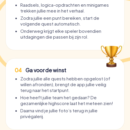
Raadsels, logica-opdrachten en minigames
trekken jullie mee in het verhaal.
Zodra jullie een punt bereiken, start de
volgende quest automatisch.
Onderweg krijgt elke speler bovendien
uitdagingen die passen bij zijn rol.
04
Ga voor de winst
Zodra jullie alle quests hebben opgelost (of
willen afronden), brengt de app jullie veilig
terug naar het startpunt.
Hoe heeft jullie team het gedaan? De
gezamenlijke highscore laat het meteen zien!
Daarna vind je jullie foto’s terug in jullie
privégalerij.