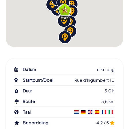
Datum
elke dag
Startpunt/Doel
Rue d'Inguimbert 10
Duur
3,0 h
Route
3,5 km
Taal
Beoordeling
4,2 / 5